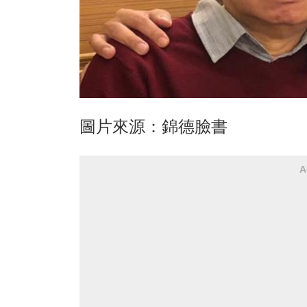
圖片來源：錦德臉書
A