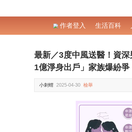
作者登入
生活百科
最新／3度中風送醫！資深
1億淨身出戶」家族爆紛爭
小刺蝟
2025-04-30
檢舉