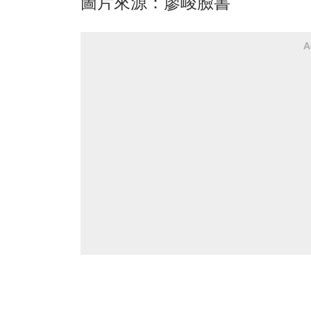
圖片來源：廖峻臉書
A