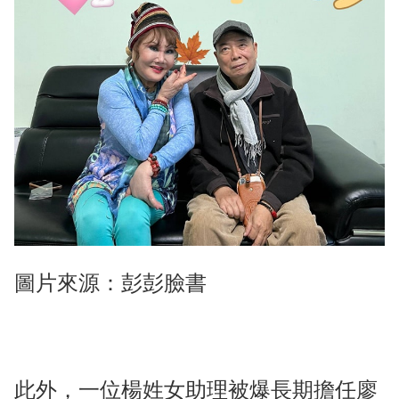
圖片來源：彭彭臉書
此外，一位楊姓女助理被爆長期擔任廖