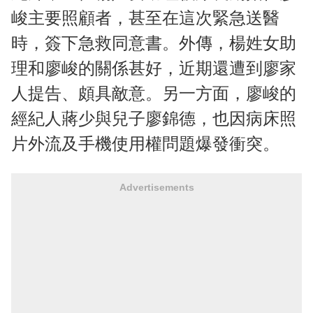
峻主要照顧者，甚至在這次緊急送醫
時，簽下急救同意書。外傳，楊姓女助
理和廖峻的關係甚好，近期還遭到廖家
人提告、頗具敵意。另一方面，廖峻的
經紀人蔣少與兒子廖錦德，也因病床照
片外流及手機使用權問題爆發衝突。
Advertisements