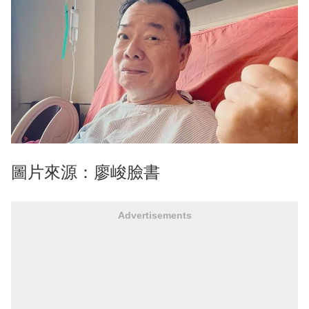
圖片來源：廖峻臉書
Advertisements