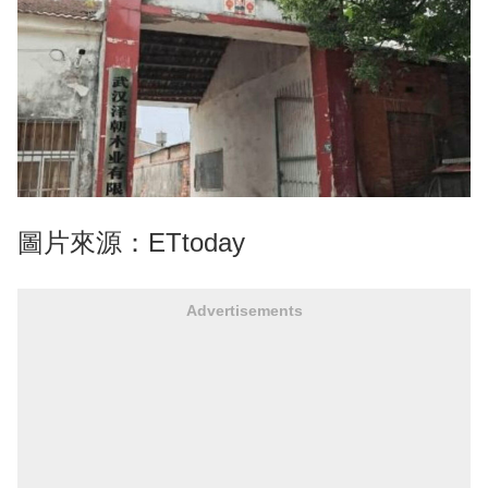
圖片來源：ETtoday
Advertisements