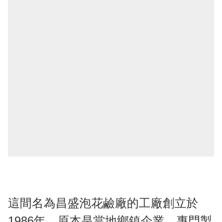
這間名為昌盛泡花鹼廠的工廠創立於
1986年，原本是當地鄉鎮企業，專門製