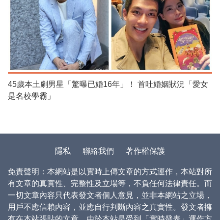
45歲本土劇男星「驚曝已婚16年」！ 首吐婚姻狀況「愛女
是名校學霸」
隱私
聯絡我們
著作權保護
免責聲明：本網站是以實時上傳文章的方式運作，本站對所
有文章的真實性、完整性及立場等，不負任何法律責任。而
一切文章內容只代表發文者個人意見，並非本網站之立場，
用戶不應信賴內容，並應自行判斷內容之真實性。發文者擁
有在本站張貼的文章。由於本站是受到「實時發表」運作方