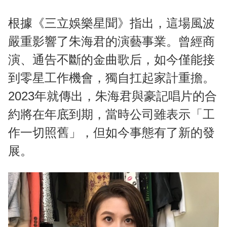
根據《三立娛樂星聞》指出，這場風波
嚴重影響了朱海君的演藝事業。曾經商
演、通告不斷的金曲歌后，如今僅能接
到零星工作機會，獨自扛起家計重擔。
2023年就傳出，朱海君與豪記唱片的合
約將在年底到期，當時公司雖表示「工
作一切照舊」，但如今事態有了新的發
展。