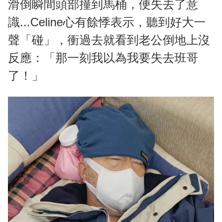
滑倒瞬間頭部撞到馬桶，便失去了意
識...Celine心有餘悸表示，聽到好大一
聲「碰」，衝過去就看到老公倒地上沒
反應：「那一刻我以為我要失去班哥
了！」