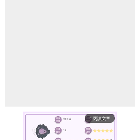
閱讀文章
arrow_forward_ios