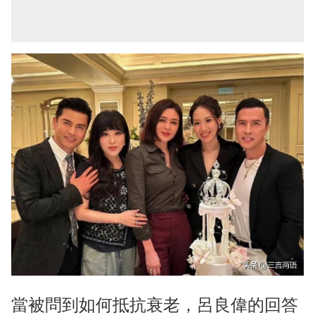
當被問到如何抵抗衰老，呂良偉的回答