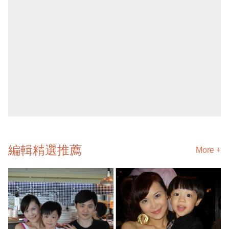
編輯精選推薦
More +