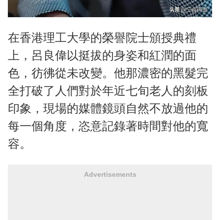
在香港理工大學的榮譽院士頒授典禮
上，呂良偉以挺拔的身姿和紅潤的面
色，彷彿從未改變。他那濃密的黑髮完
全打破了人們對於年近七旬老人的刻板
印象，現場的媒體鏡頭自然不放過他的
每一個角度，恣意記錄著時間對他的寬
容。
Advertisements