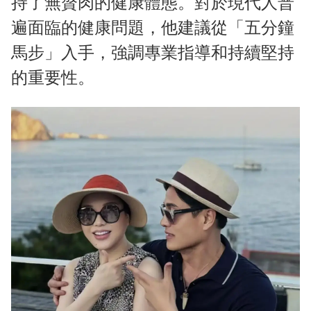
持了無贅肉的健康體態。對於現代人普
遍面臨的健康問題，他建議從「五分鐘
馬步」入手，強調專業指導和持續堅持
的重要性。