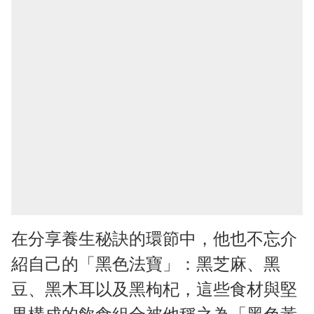
在分享養生秘訣的環節中，他也不忘介
紹自己的「黑色法寶」：黑芝麻、黑
豆、黑木耳以及黑枸杞，這些食材與堅