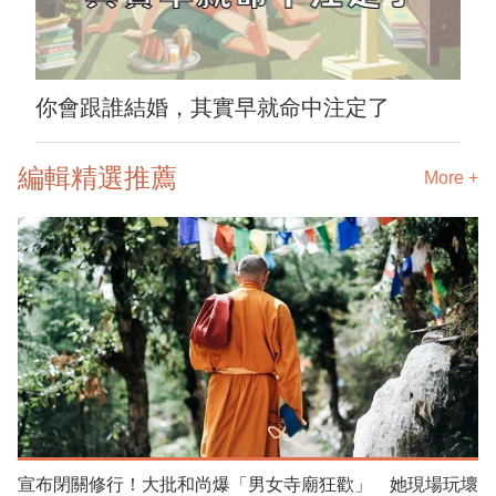
你會跟誰結婚，其實早就命中注定了
編輯精選推薦
More +
宣布閉關修行！大批和尚爆「男女寺廟狂歡」 她現場玩壞