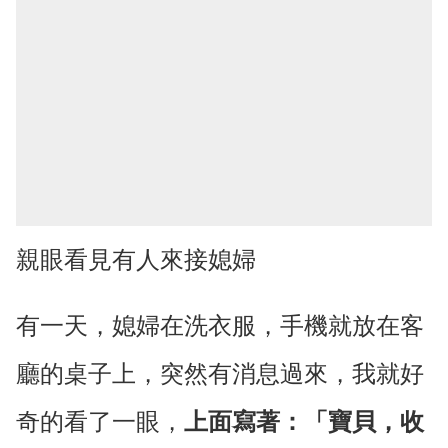
親眼看見有人來接媳婦
有一天，媳婦在洗衣服，手機就放在客
廳的桌子上，突然有消息過來，我就好
奇的看了一眼，
上面寫著：「寶貝，收