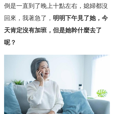
倒是一直到了晚上十點左右，媳婦都沒
回來，我著急了，
明明下午見了她，今
天肯定沒有加班，但是她幹什麼去了
呢？