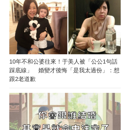
10年不和公婆往來！于美人被「公公1句話
踩底線」 婚變才後悔「是我太過份」：想
跟2老道歉