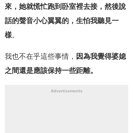
來，她就慌忙跑到卧室裡去接，然後說
話的聲音小心翼翼的，生怕我聽見一
樣
。
我也不在乎這些事情，
因為我覺得婆媳
之間還是應該保持一些距離。
Advertisements