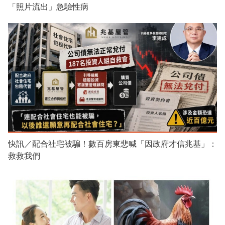
「照片流出」急驗性病
快訊／配合社宅被騙！數百房東悲喊「因政府才信兆基」：
救救我們