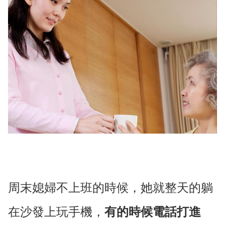
周末媳婦不上班的時候，她就整天的躺
在沙發上玩手機，
有的時候電話打進