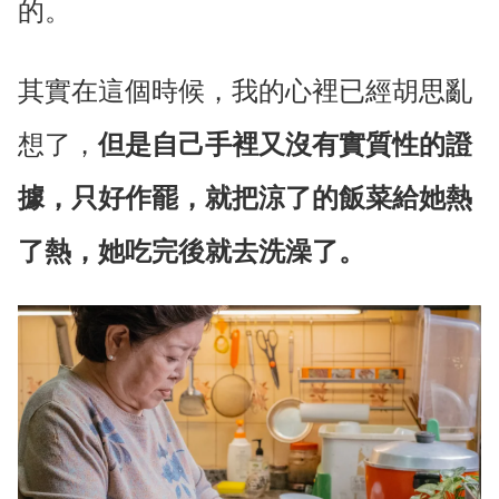
的。
其實在這個時候，我的心裡已經胡思亂
想了，
但是自己手裡又沒有實質性的證
據，只好作罷，就把涼了的飯菜給她熱
了熱，她吃完後就去洗澡了。