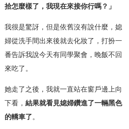
拾怎麼樣了，我現在來接你行嗎？」
我很是驚訝，但是依舊沒有說什麼，媳
婦從洗手間出來後就去化妝了，打扮一
番告訴我說今天有同學聚會，晚飯不回
來吃了。
她走了之後，我就一直站在窗戶邊上向
下看，
結果就看見媳婦鑽進了一輛黑色
的轎車了
。