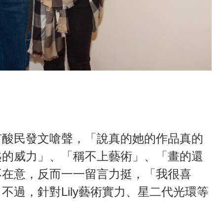
有酸民發文嗆聲，「說真的她的作品真的
匙的威力」、「稱不上藝術」、「畫的還
不在意，反而一一留言力挺，「我很喜
不過，針對Lily藝術實力、星二代光環等
。