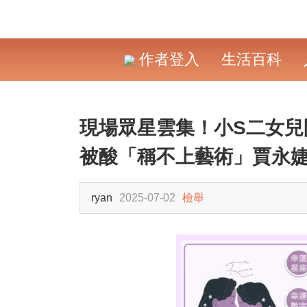
作者登入
生活百科
現場眾星雲集！小S二女兒
被酸「稱不上藝術」賈永
ryan
2025-07-02
檢舉