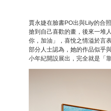
賈永婕在臉書PO出與Lily的
搶到自己喜歡的畫，後來一堆人
你，加油」，喜悅之情溢於言表
部分人士認為，她的作品似乎
小年紀開設展出，完全就是「