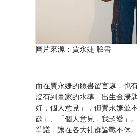
圖片來源：賈永婕 臉書
而在賈永婕的臉書留言處，也
沒有到畫家的水準，出生金湯
好，個人意見」，但賈永婕並
歡」、「個人意見，我超愛」。
爭議，讓在各大社群論戰不休