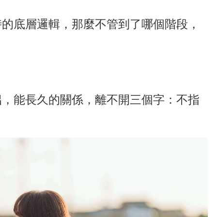
時的底層邏輯，那麼不管到了哪個階段，
侶，能長久的關係，離不開三個字：不指