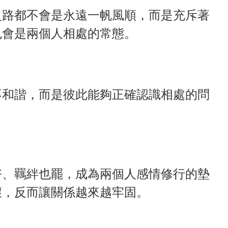
之路都不會是永遠一帆風順，而是充斥著
也會是兩個人相處的常態。
不和諧，而是彼此能夠正確認識相處的問
。
好、羈絆也罷，成為兩個人感情修行的墊
壞，反而讓關係越來越牢固。