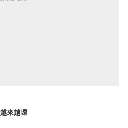
係越來越壞