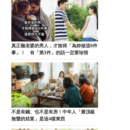
真正寵老婆的男人，才捨得「為妳做這6件
事」！ 有「第3件」的話一定要珍惜
不是有錢、也不是有房！中年人「最頂級
無聲的炫富」是這4樣東西