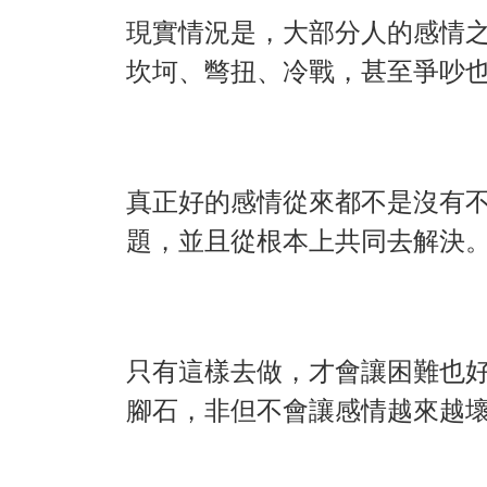
現實情況是，大部分人的感情
坎坷、彆扭、冷戰，甚至爭吵
真正好的感情從來都不是沒有
題，並且從根本上共同去解決
只有這樣去做，才會讓困難也
腳石，非但不會讓感情越來越