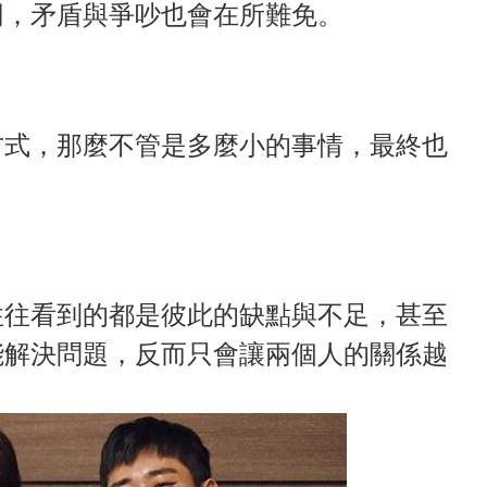
同，矛盾與爭吵也會在所難免。
方式，那麼不管是多麼小的事情，最終也
。
往往看到的都是彼此的缺點與不足，甚至
能解決問題，反而只會讓兩個人的關係越