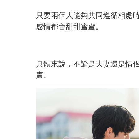
只要兩個人能夠共同遵循相處
感情都會甜甜蜜蜜。
具體來說，不論是夫妻還是情
責。