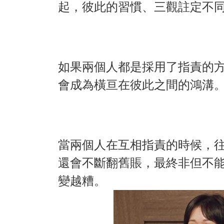
起，彼此的習慣、三觀註定不
如果兩個人都是採用了指責的
會成為橫亘在彼此之間的鴻溝
當兩個人在互相指責的時候，
還會不斷翻舊賬，最終非但不
變越糟。