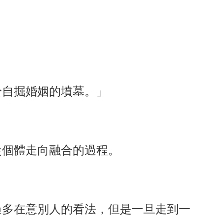
於自掘婚姻的墳墓。」
從個體走向融合的過程。
過多在意別人的看法，但是一旦走到一