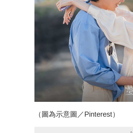
（圖為示意圖／Pinterest）
A