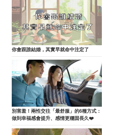
你會跟誰結婚，其實早就命中注定了
別害羞！兩性交往「最舒服」的6種方式：
做到幸福感會提升、感情更穩固長久❤️