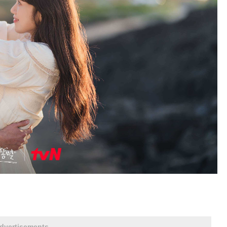
dvertisements