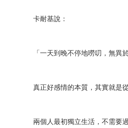
卡耐基說：
「一天到晚不停地嘮叨，無異
真正好感情的本質，其實就是
兩個人最初獨立生活，不需要