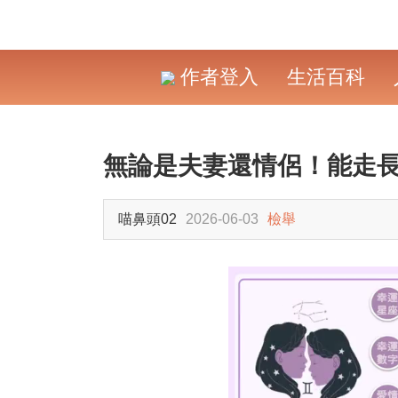
作者登入
生活百科
無論是夫妻還情侶！能走長
喵鼻頭02
2026-06-03
檢舉