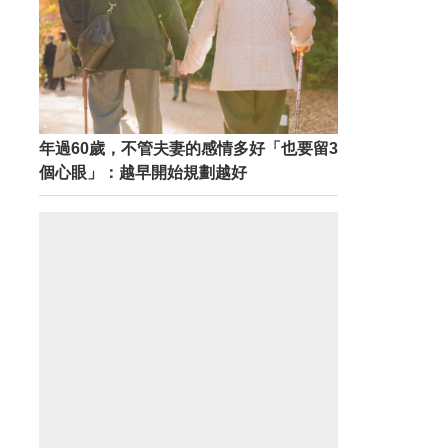
年過60歲，不管夫妻的感情多好「也要留3
個心眼」：越早開始規劃越好