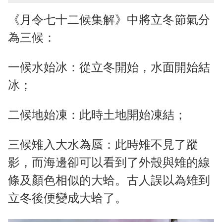
《月令七十二候集解》中將立冬節氣分
為三候：
一候水始冰：從立冬開始，水面開始結
冰；
二候地始凍：此時土地開始凍結；
三候雉入大水為蜃：此時雉不見了蹤
影，而海邊卻可以看到了外殼與雉的線
條及顏色相似的大蛤。古人誤以為雉到
立冬後便變成大蛤了。