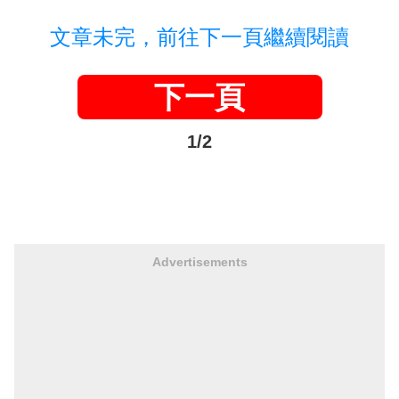
文章未完，前往下一頁繼續閱讀
下一頁
1/2
Advertisements