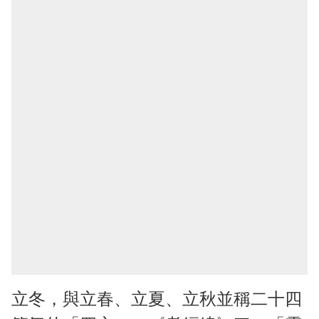
立冬，與立春、立夏、立秋並稱二十四