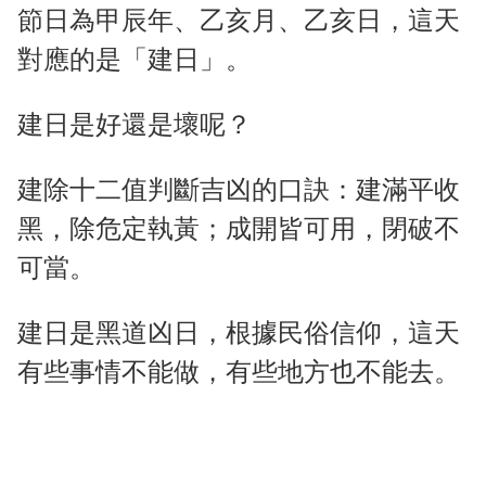
節日為甲辰年、乙亥月、乙亥日，這天
對應的是「建日」。
建日是好還是壞呢？
建除十二值判斷吉凶的口訣：建滿平收
黑，除危定執黃；成開皆可用，閉破不
可當。
建日是黑道凶日，根據民俗信仰，這天
有些事情不能做，有些地方也不能去。