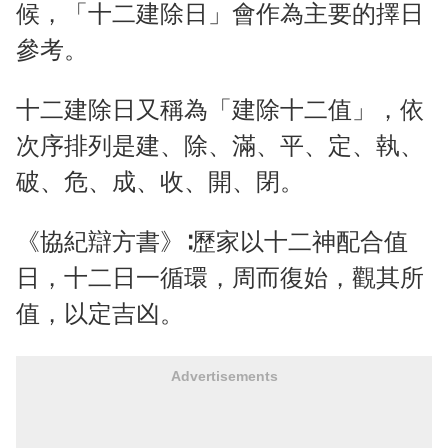
候，「十二建除日」會作為主要的擇日
參考。
十二建除日又稱為「建除十二值」，依
次序排列是建、除、滿、平、定、執、
破、危、成、收、開、閉。
《協紀辯方書》∶歷家以十二神配合值
日，十二日一循環，周而復始，觀其所
值，以定吉凶。
Advertisements