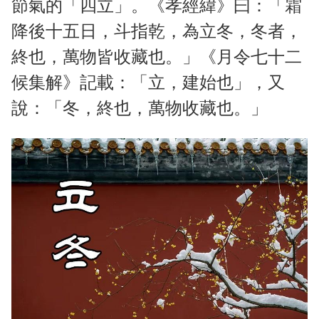
節氣的「四立」。《孝經緯》曰：「霜
降後十五日，斗指乾，為立冬，冬者，
終也，萬物皆收藏也。」《月令七十二
候集解》記載：「立，建始也」，又
說：「冬，終也，萬物收藏也。」