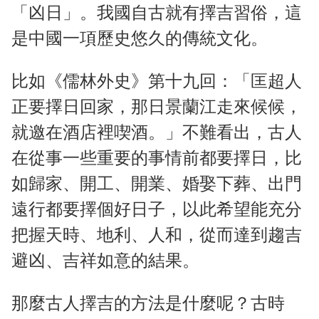
「凶日」。我國自古就有擇吉習俗，這
是中國一項歷史悠久的傳統文化。
比如《儒林外史》第十九回：「匡超人
正要擇日回家，那日景蘭江走來候候，
就邀在酒店裡喫酒。」不難看出，古人
在從事一些重要的事情前都要擇日，比
如歸家、開工、開業、婚娶下葬、出門
遠行都要擇個好日子，以此希望能充分
把握天時、地利、人和，從而達到趨吉
避凶、吉祥如意的結果。
那麼古人擇吉的方法是什麼呢？古時