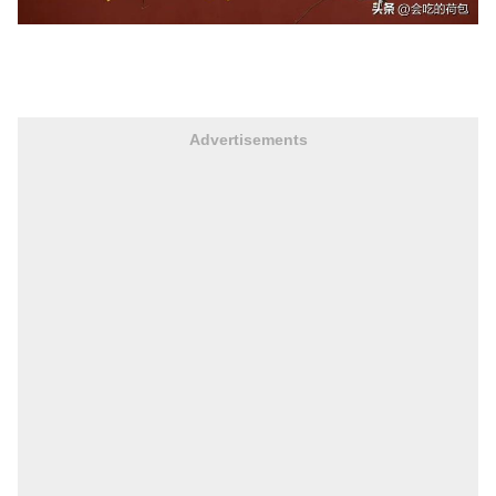
Advertisements