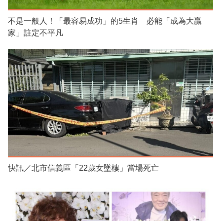
不是一般人！「最容易成功」的5生肖 必能「成為大贏
家」註定不平凡
快訊／北市信義區「22歲女墜樓」當場死亡