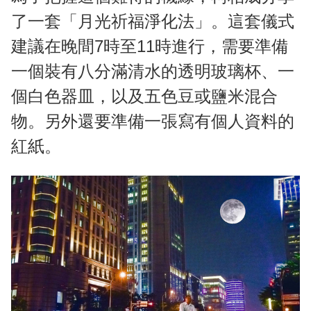
了一套「月光祈福淨化法」。這套儀式
建議在晚間7時至11時進行，需要準備
一個裝有八分滿清水的透明玻璃杯、一
個白色器皿，以及五色豆或鹽米混合
物。另外還要準備一張寫有個人資料的
紅紙。