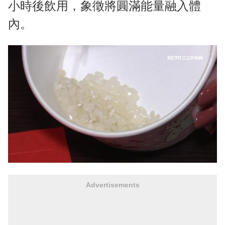
小時後飲用，象徵將圓滿能量融入體
內。
Advertisements