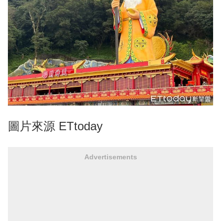
圖片來源 ETtoday
Advertisements