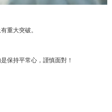
上有重大突破。
的是保持平常心，謹慎面對！