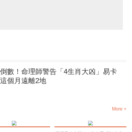
倒數！命理師警告「4生肖大凶」易卡
這個月遠離2地
More +