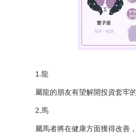
1.龍
屬龍的朋友有望解開投資套牢
2.馬
屬馬者將在健康方面獲得改善