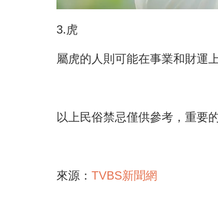
3.虎
屬虎的人則可能在事業和財運
以上民俗禁忌僅供參考，重要
來源：
TVBS新聞網