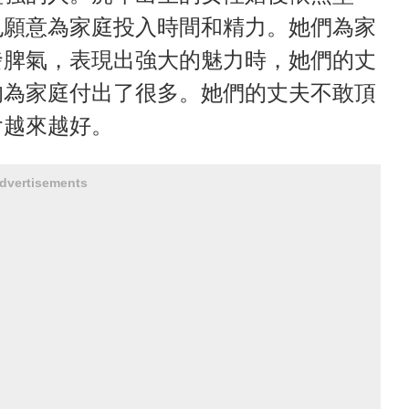
也願意為家庭投入時間和精力。她們為家
發脾氣，表現出強大的魅力時，她們的丈
的為家庭付出了很多。她們的丈夫不敢頂
會越來越好。
dvertisements