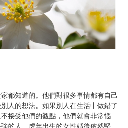
大家都知道的。他們對很多事情都有自己
受別人的想法。如果別人在生活中做錯了
人不接受他們的觀點，他們就會非常惱
堅強的人。虎年出生的女性婚後依然堅