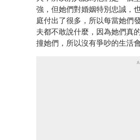
強，但她們對婚姻特別忠誠，
庭付出了很多，所以每當她們
夫都不敢說什麼，因為她們真
撞她們，所以沒有爭吵的生活
A