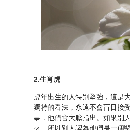
2.生肖虎
虎年出生的人特別堅強，這是
獨特的看法，永遠不會盲目接
事，他們會大膽指出。如果別
火，所以別人認為他們是一個