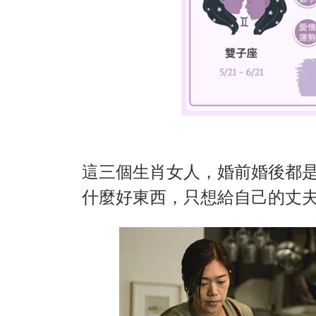
這三個生肖女人，婚前婚後都
什麼好東西，只想給自己的丈夫