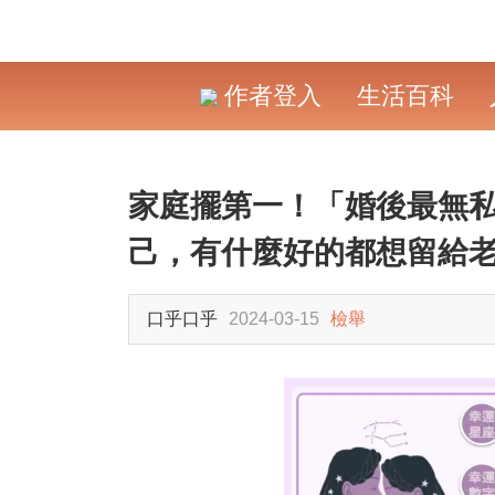
作者登入
生活百科
家庭擺第一！「婚後最無私
己，有什麼好的都想留給
口乎口乎
2024-03-15
檢舉