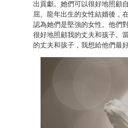
出貢獻。她們可以很好地照顧
屈。龍年出生的女性結婚後，
認為她們是堅強的女性。他們
很好地照顧我的丈夫和孩子。
的丈夫和孩子，我想給他們最