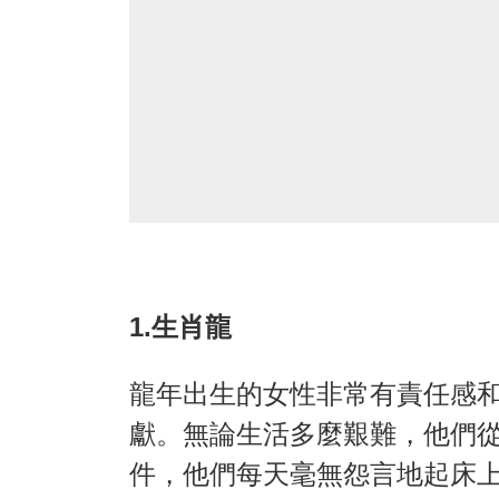
1.生肖龍
龍年出生的女性非常有責任感
獻。無論生活多麼艱難，他們
件，他們每天毫無怨言地起床