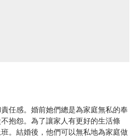
和責任感。婚前她們總是為家庭無私的奉
從不抱怨。為了讓家人有更好的生活條
上班。結婚後，他們可以無私地為家庭做