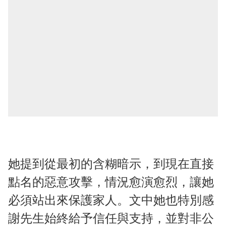
她提到從最初的含糊暗示，到現在直接
點名的惡意攻擊，情況愈演愈烈，讓她
必須站出來保護家人。文中她也特別感
謝先生始終給予信任與支持，並對非公