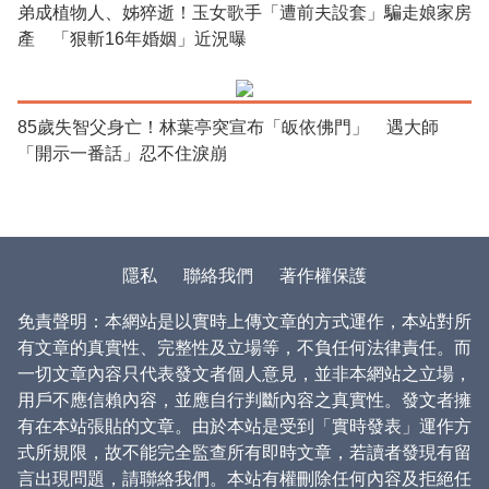
弟成植物人、姊猝逝！玉女歌手「遭前夫設套」騙走娘家房
產 「狠斬16年婚姻」近況曝
85歲失智父身亡！林葉亭突宣布「皈依佛門」 遇大師
「開示一番話」忍不住淚崩
隱私
聯絡我們
著作權保護
免責聲明：本網站是以實時上傳文章的方式運作，本站對所
有文章的真實性、完整性及立場等，不負任何法律責任。而
一切文章內容只代表發文者個人意見，並非本網站之立場，
用戶不應信賴內容，並應自行判斷內容之真實性。發文者擁
有在本站張貼的文章。由於本站是受到「實時發表」運作方
式所規限，故不能完全監查所有即時文章，若讀者發現有留
言出現問題，請聯絡我們。本站有權刪除任何內容及拒絕任