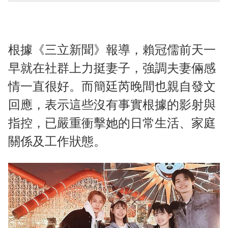
根據《三立新聞》報導，賴冠儒前天一
早就在社群上力挺妻子，強調夫妻倆感
情一直很好。而簡廷芮晚間也親自發文
回應，表示這些沒有事實根據的影射與
指控，已嚴重衝擊她的日常生活、家庭
關係及工作狀態。