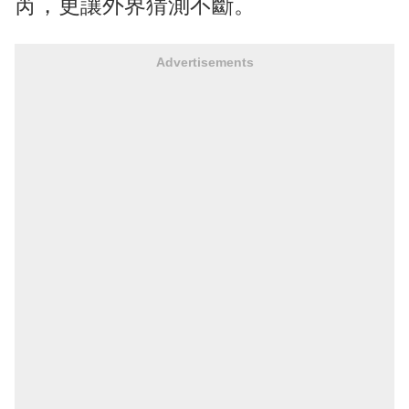
芮，更讓外界猜測不斷。
Advertisements