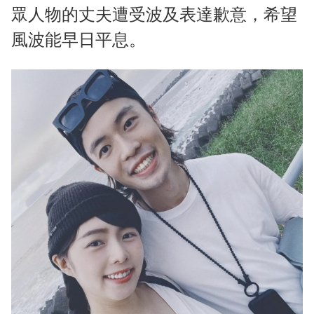
眾人物的丈夫遭受波及表達歉意，希望
風波能早日平息。