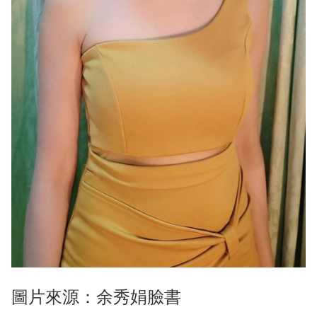
圖片來源：余秀娟臉書