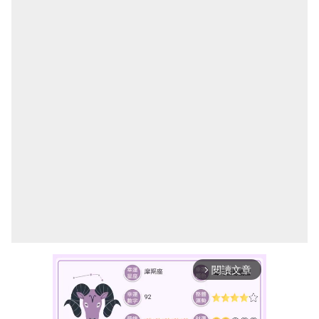
閱讀文章
arrow_forward_ios