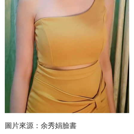
圖片來源：余秀娟臉書