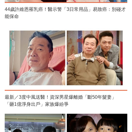
44歲許維恩罹乳癌！醫示警「3日常用品」易致癌：別碰才
能保命
最新／3度中風送醫！資深男星爆離婚「斷50年髮妻」
「砸1億淨身出戶」家族爆紛爭