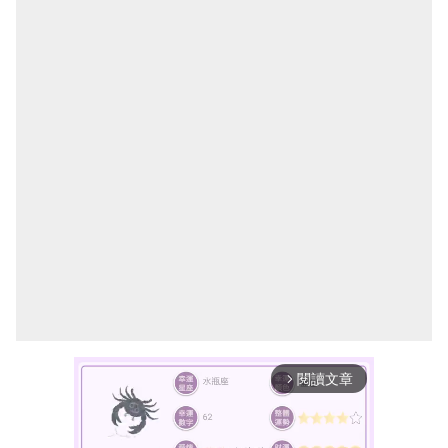
閱讀文章
arrow_forward_ios