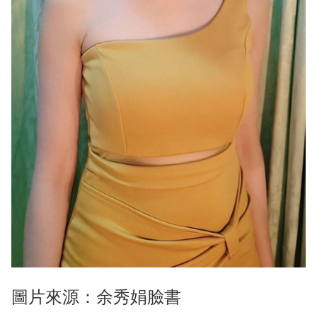
圖片來源：余秀娟臉書