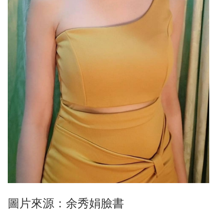
圖片來源：余秀娟臉書