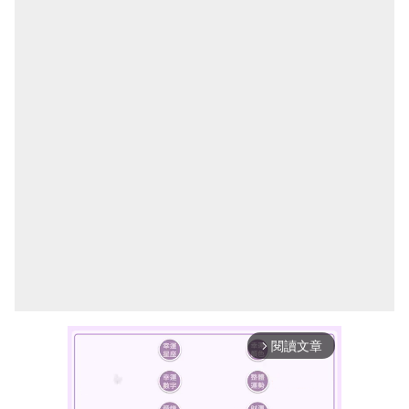
閱讀文章
arrow_forward_ios