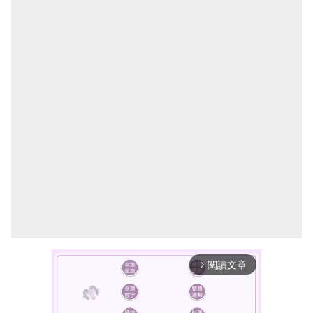
閱讀文章
arrow_forward_ios