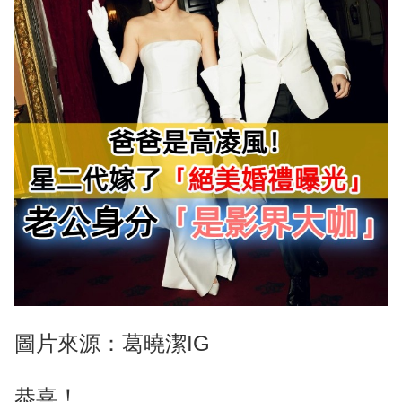
圖片來源：葛曉潔IG
恭喜！