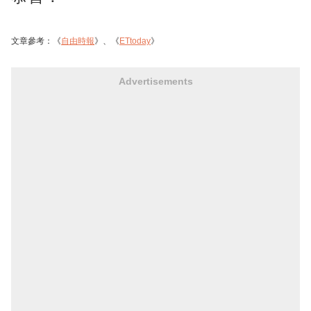
文章參考：《
自由時報
》、《
ETtoday
》
Advertisements