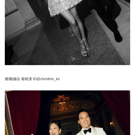
圖/翻攝自 葛曉潔 IG@christine_ko