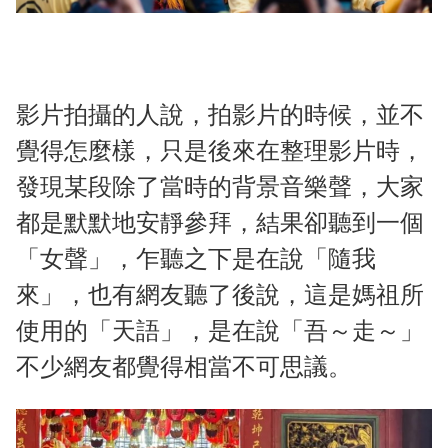
影片拍攝的人說，拍影片的時候，並不
覺得怎麼樣，只是後來在整理影片時，
發現某段除了當時的背景音樂聲，大家
都是默默地安靜參拜，結果卻聽到一個
「女聲」，乍聽之下是在說「隨我
來」，也有網友聽了後說，這是媽祖所
使用的「天語」，是在說「吾～走～」
不少網友都覺得相當不可思議。