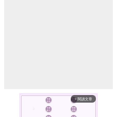
閱讀文章
arrow_forward_ios