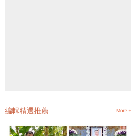
編輯精選推薦
More +