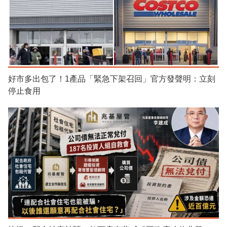
好市多出包了！1產品「緊急下架召回」官方發聲明：立刻
停止食用