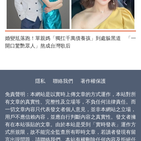
婚變尪落跑！單親媽「獨扛千萬債養孩」到處躲黑道 「一
開口驚艷眾人」熬成台灣歌后
隱私
聯絡我們
著作權保護
免責聲明：本網站是以實時上傳文章的方式運作，本站對所
有文章的真實性、完整性及立場等，不負任何法律責任。而
一切文章內容只代表發文者個人意見，並非本網站之立場，
用戶不應信賴內容，並應自行判斷內容之真實性。發文者擁
有在本站張貼的文章。由於本站是受到「實時發表」運作方
式所規限，故不能完全監查所有即時文章，若讀者發現有留
言出現問題，請聯絡我們。本站有權刪除任何內容及拒絕任