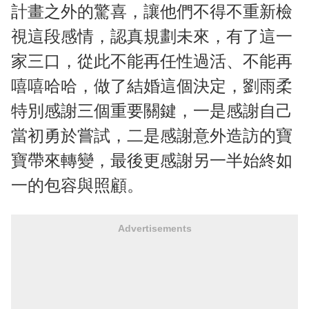
計畫之外的驚喜，讓他們不得不重新檢
視這段感情，認真規劃未來，有了這一
家三口，從此不能再任性過活、不能再
嘻嘻哈哈，做了結婚這個決定，劉雨柔
特別感謝三個重要關鍵，一是感謝自己
當初勇於嘗試，二是感謝意外造訪的寶
寶帶來轉變，最後更感謝另一半始終如
一的包容與照顧。
Advertisements