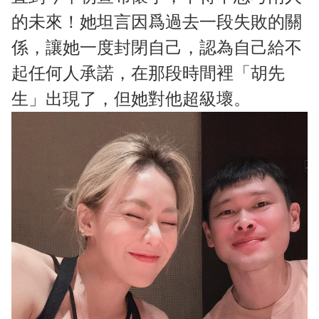
的未來！她坦言因爲過去一段失敗的關
係，讓她一度封閉自己，認為自己給不
起任何人承諾，在那段時間裡「胡先
生」出現了，但她對他超級壞。