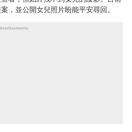
報案，並公開女兒照片盼能平安尋回。
dvertisements