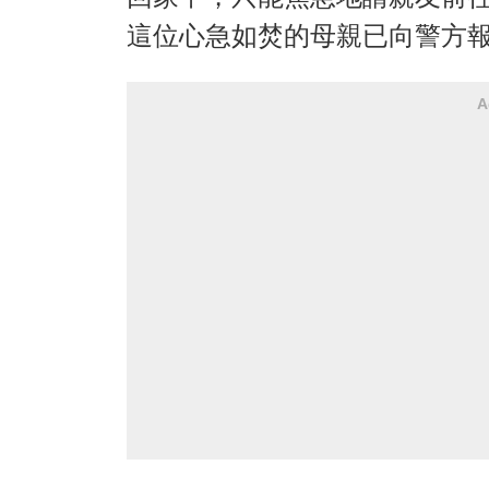
這位心急如焚的母親已向警方
A