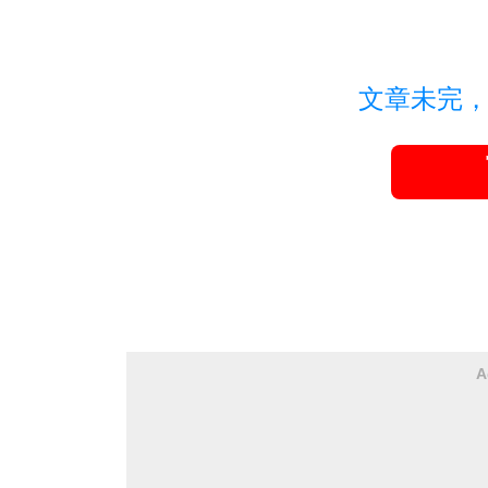
文章未完
A