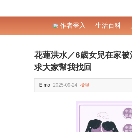
作者登入
生活百科
花蓮洪水／6歲女兒在家被
求大家幫我找回
Elmo
2025-09-24
檢舉