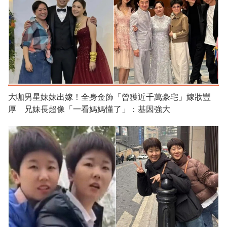
大咖男星妹妹出嫁！全身金飾「曾獲近千萬豪宅」嫁妝豐
厚 兄妹長超像「一看媽媽懂了」：基因強大