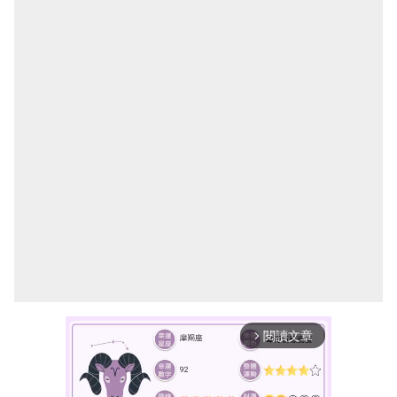
閱讀文章
arrow_forward_ios