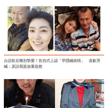
台語歌后慟別摯愛！告別式上認「早隱瞞病情」 道歉哭
喊：原諒我簽放棄急救