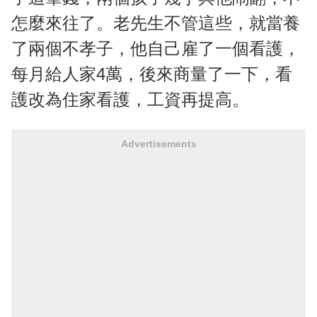
怎麼來往了。老先生不管這些，就當養
了兩個不孝子，他自己雇了一個看護，
每月給人家4萬，後來商量了一下，看
護改為住家看護，工資再提高。
Advertisements