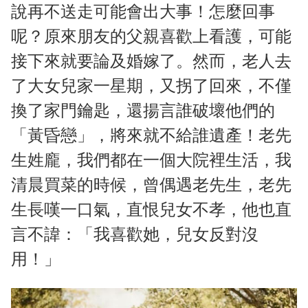
說再不送走可能會出大事！怎麼回事
呢？原來朋友的父親喜歡上看護，可能
接下來就要論及婚嫁了。然而，老人去
了大女兒家一星期，又拐了回來，不僅
換了家門鑰匙，還揚言誰破壞他們的
「黃昏戀」，將來就不給誰遺產！老先
生姓龐，我們都在一個大院裡生活，我
清晨買菜的時候，曾偶遇老先生，老先
生長嘆一口氣，直恨兒女不孝，他也直
言不諱：「我喜歡她，兒女反對沒
用！」