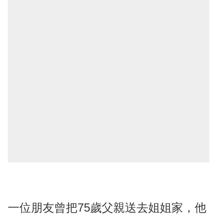
一位朋友曾把75歲父親送去姐姐家，他