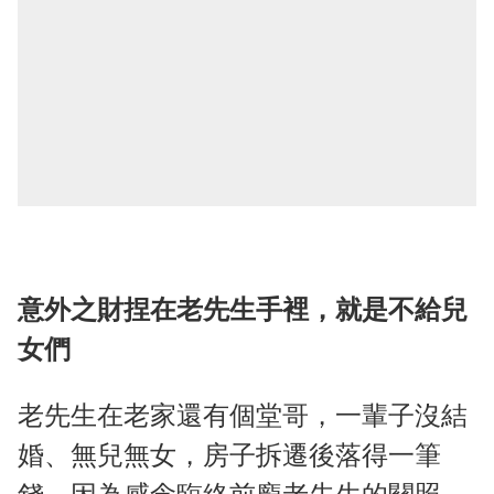
意外之財捏在老先生手裡，就是不給兒
女們
老先生在老家還有個堂哥，一輩子沒結
婚、無兒無女，房子拆遷後落得一筆