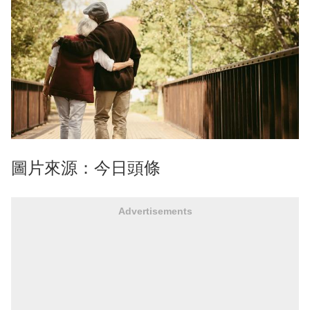
圖片來源：今日頭條
Advertisements