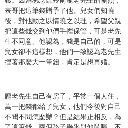
錢。因為感念臨終前龐老先生的關照，
表哥把這筆錢贈予了他。兒女們知曉
後，對他動之以情曉之以理，希望父親
把這些錢交到他們手裡保管，可是老先
生不同意。他認為，錢是自己的，可是
兒女卻不這樣想，他們一致認為老先生
捏著那麼大一筆錢，肯定是想再婚。
龐老先生自己有房子，平常一個人住，
萬一把錢都給了兒女，他們今後對自己
不聞不問怎麼辦？但是結果正相反，為
了這筆錢，兩個孩子幾乎與他鬧翻，不