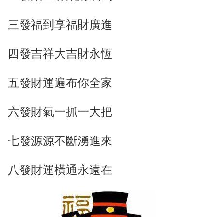
三發福到享福財廣進
四發吉祥大吉財永恆
五發財運遍布你全家
六發財氣一抓一大把
七發源源不斷湧進來
八發財運橫通永遠在