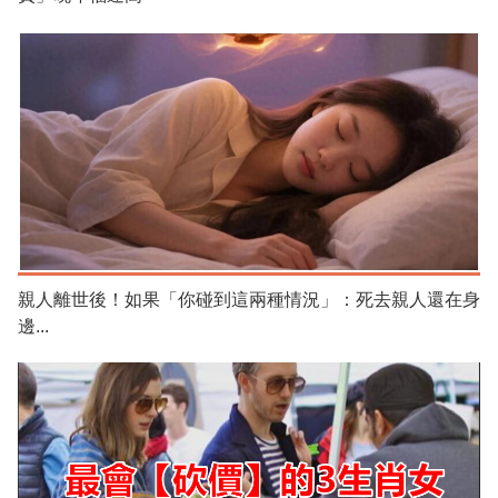
親人離世後！如果「你碰到這兩種情況」：死去親人還在身
邊...