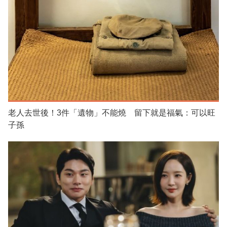
老人去世後！3件「遺物」不能燒 留下就是福氣：可以旺
子孫