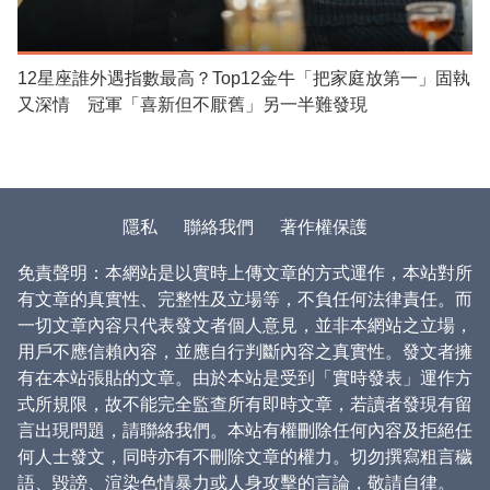
12星座誰外遇指數最高？Top12金牛「把家庭放第一」固執
又深情 冠軍「喜新但不厭舊」另一半難發現
隱私
聯絡我們
著作權保護
免責聲明：本網站是以實時上傳文章的方式運作，本站對所
有文章的真實性、完整性及立場等，不負任何法律責任。而
一切文章內容只代表發文者個人意見，並非本網站之立場，
用戶不應信賴內容，並應自行判斷內容之真實性。發文者擁
有在本站張貼的文章。由於本站是受到「實時發表」運作方
式所規限，故不能完全監查所有即時文章，若讀者發現有留
言出現問題，請聯絡我們。本站有權刪除任何內容及拒絕任
何人士發文，同時亦有不刪除文章的權力。切勿撰寫粗言穢
語、毀謗、渲染色情暴力或人身攻擊的言論，敬請自律。