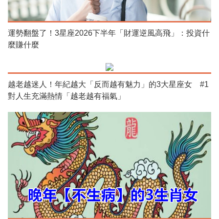
運勢翻盤了！3星座2026下半年「財運逆風高飛」：投資什
麼賺什麼
越老越迷人！年紀越大「反而越有魅力」的3大星座女 #1
對人生充滿熱情「越老越有福氣」