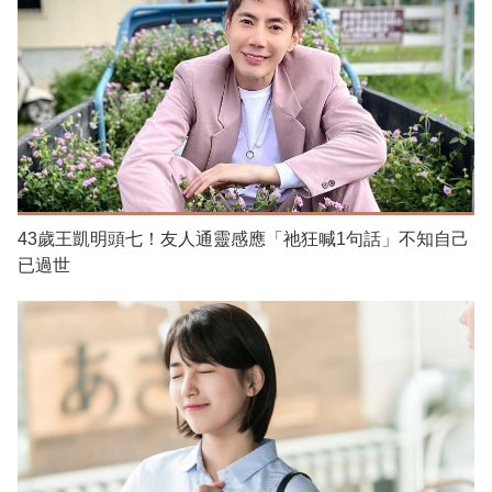
43歲王凱明頭七！友人通靈感應「祂狂喊1句話」不知自己
已過世