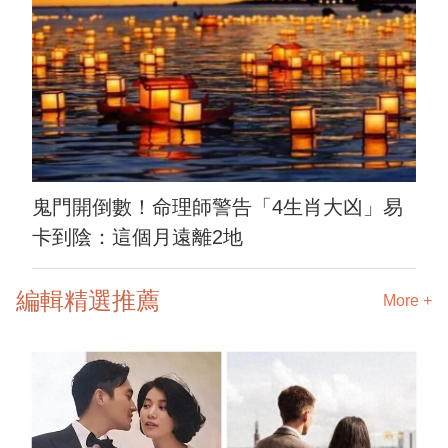
鬼門開倒數！命理師警告「4生肖大凶」易
卡到陰：這個月遠離2地
編輯精選推薦
More +