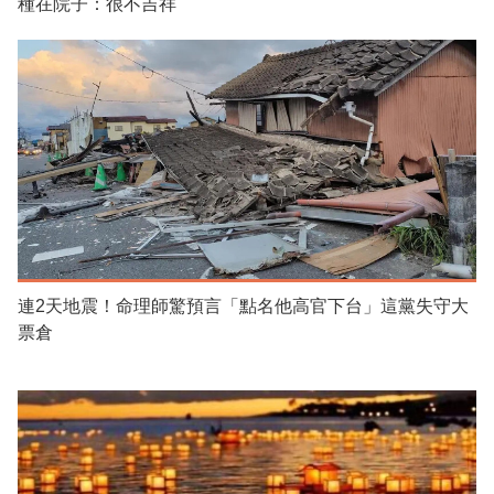
種在院子：很不吉祥
連2天地震！命理師驚預言「點名他高官下台」這黨失守大
票倉