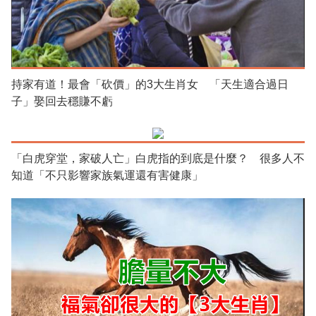
持家有道！最會「砍價」的3大生肖女 「天生適合過日
子」娶回去穩賺不虧
「白虎穿堂，家破人亡」白虎指的到底是什麼？ 很多人不
知道「不只影響家族氣運還有害健康」