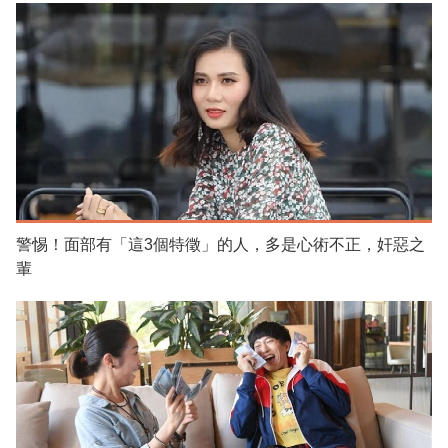
警惕！面部有「這3個特徵」的人，多是心術不正，奸惡之
輩