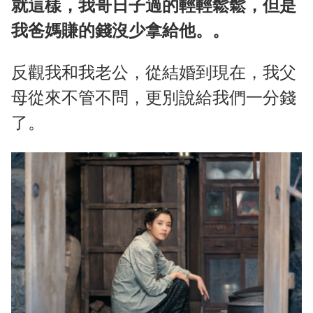
就這樣，我哥日子過的輕輕鬆鬆，但是
我爸媽賺的錢沒少拿給他。。
反觀我和我老公，從結婚到現在，我父
母從來不管不問，更別說給我們一分錢
了。