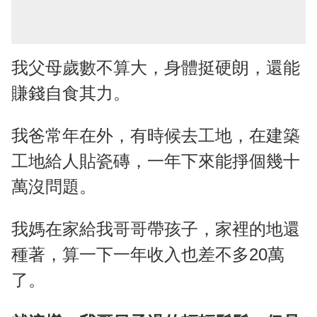
我父母歲數不算大，身體挺硬朗，還能
賺錢自食其力。
我爸常年在外，有時候去工地，在建築
工地給人貼瓷磚，一年下來能掙個幾十
萬沒問題。
我媽在家給我哥哥帶孩子，家裡的地還
種著，算一下一年收入也差不多20萬
了。