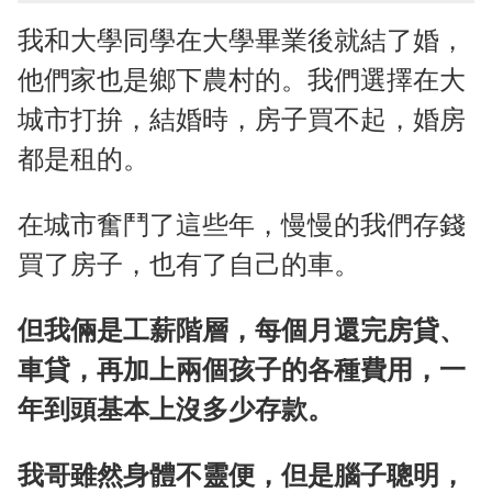
我和大學同學在大學畢業後就結了婚，
他們家也是鄉下農村的。我們選擇在大
城市打拚，結婚時，房子買不起，婚房
都是租的。
在城市奮鬥了這些年，慢慢的我們存錢
買了房子，也有了自己的車。
但我倆是工薪階層，每個月還完房貸、
車貸，再加上兩個孩子的各種費用，一
年到頭基本上沒多少存款。
我哥雖然身體不靈便，但是腦子聰明，