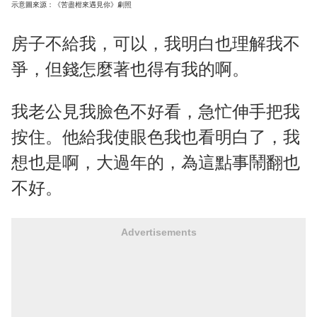
示意圖來源：《苦盡柑來遇見你》劇照
房子不給我，可以，我明白也理解我不
爭，但錢怎麼著也得有我的啊。
我老公見我臉色不好看，急忙伸手把我
按住。他給我使眼色我也看明白了，我
想也是啊，大過年的，為這點事鬧翻也
不好。
Advertisements