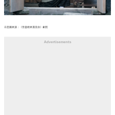
示意圖來源：《苦盡柑來遇見你》劇照
Advertisements