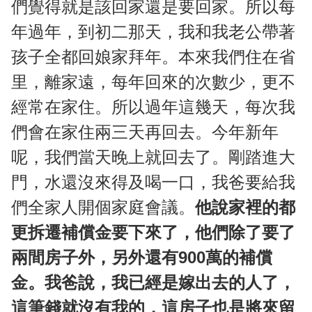
們覺得就是該回家還是要回家。所以每
年過年，到初二那天，我和我老公帶著
孩子全都回娘家拜年。本來我們住在省
里，離家遠，每年回來的次數少，更不
經常在家住。所以過年這幾天，每次我
們會在家住兩三天再回去。今年新年
呢，我們當天晚上就回去了。剛踏進大
門，水還沒來得及喝一口，我爸要給我
們全家人開個家庭會議。
他說家裡的都
更拆遷補償金要下來了，他們除了要了
兩間房子外，另外還有900萬的補償
金。我爸說，我已經是嫁出去的人了，
這筆錢就沒有我的，這房子也是將來留