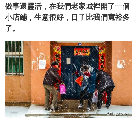
做事還靈活，在我們老家城裡開了一個
小店鋪，生意很好，日子比我們寬裕多
了。