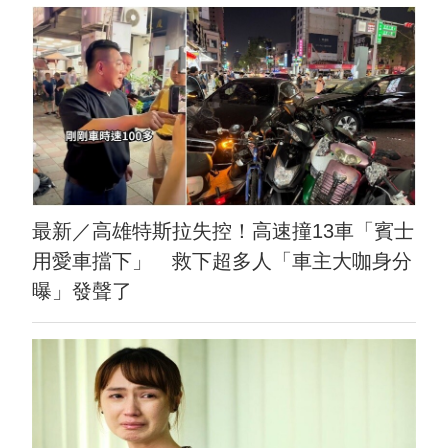
最新／高雄特斯拉失控！高速撞13車「賓士
用愛車擋下」 救下超多人「車主大咖身分
曝」發聲了