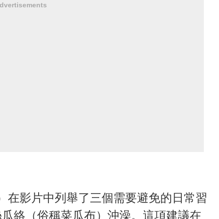
dvertisements
dad）在影片中列舉了三個需要避免的日常習
絲瓜絡（俗稱菜瓜布）沖澡。這項建議在