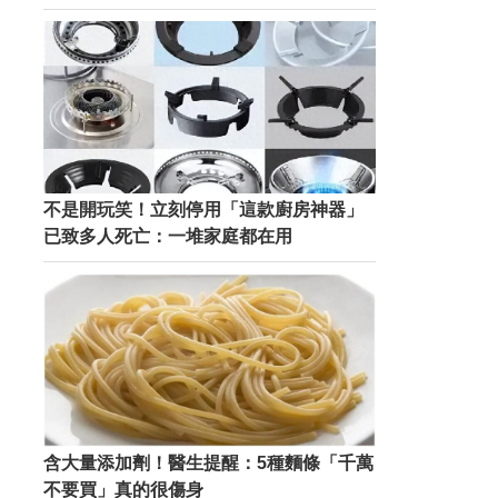
不是開玩笑！立刻停用「這款廚房神器」
已致多人死亡：一堆家庭都在用
含大量添加劑！醫生提醒：5種麵條「千萬
不要買」真的很傷身