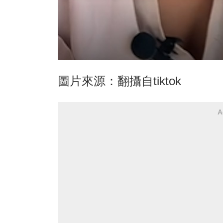
圖片來源：翻攝自tiktok
A