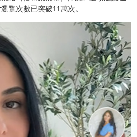
瀏覽次數已突破11萬次。