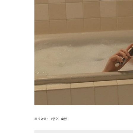
圖片來源：《戀空》劇照