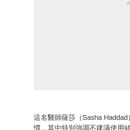
A
這名醫師薩莎（Sasha Had
慣，其中特別強調不建議使用