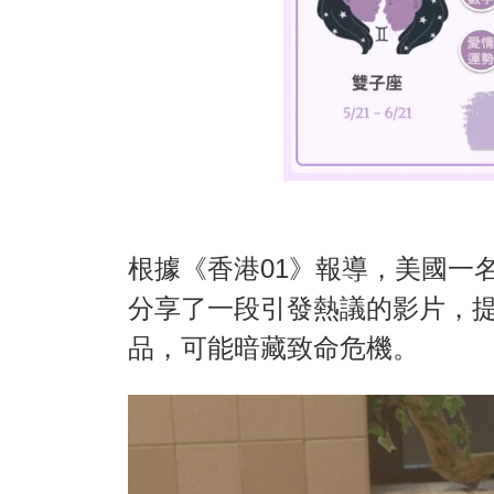
根據《香港01》報導，美國一
分享了一段引發熱議的影片，
品，可能暗藏致命危機。