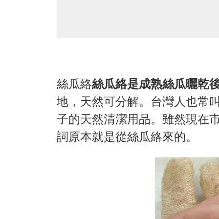
絲瓜絡
絲瓜絡是成熟絲瓜曬乾
地，天然可分解。台灣人也常
子的天然清潔用品。雖然現在
詞原本就是從絲瓜絡來的。