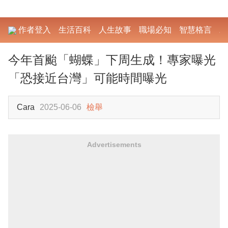
作者登入
生活百科
人生故事
職場必知
智慧格言
勵
今年首颱「蝴蝶」下周生成！專家曝光
「恐接近台灣」可能時間曝光
Cara
2025-06-06
檢舉
Advertisements