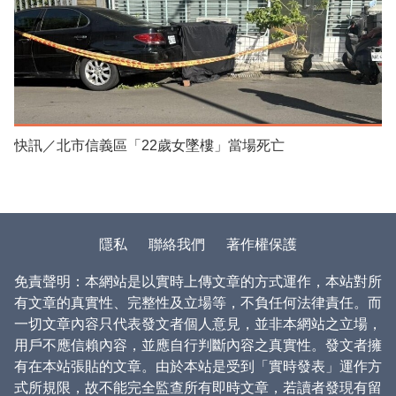
快訊／北市信義區「22歲女墜樓」當場死亡
隱私
聯絡我們
著作權保護
免責聲明：本網站是以實時上傳文章的方式運作，本站對所
有文章的真實性、完整性及立場等，不負任何法律責任。而
一切文章內容只代表發文者個人意見，並非本網站之立場，
用戶不應信賴內容，並應自行判斷內容之真實性。發文者擁
有在本站張貼的文章。由於本站是受到「實時發表」運作方
式所規限，故不能完全監查所有即時文章，若讀者發現有留