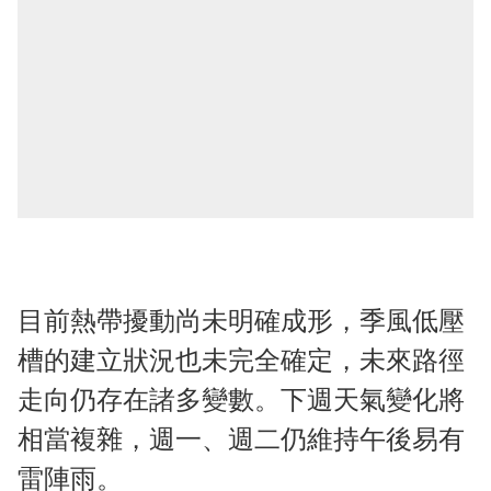
目前熱帶擾動尚未明確成形，季風低壓
槽的建立狀況也未完全確定，未來路徑
走向仍存在諸多變數。下週天氣變化將
相當複雜，週一、週二仍維持午後易有
雷陣雨。