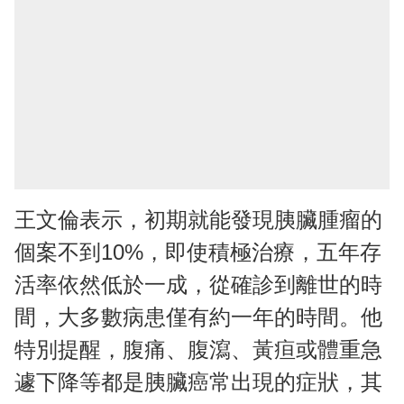
王文倫表示，初期就能發現胰臟腫瘤的
個案不到10%，即使積極治療，五年存
活率依然低於一成，從確診到離世的時
間，大多數病患僅有約一年的時間。他
特別提醒，腹痛、腹瀉、黃疸或體重急
遽下降等都是胰臟癌常出現的症狀，其