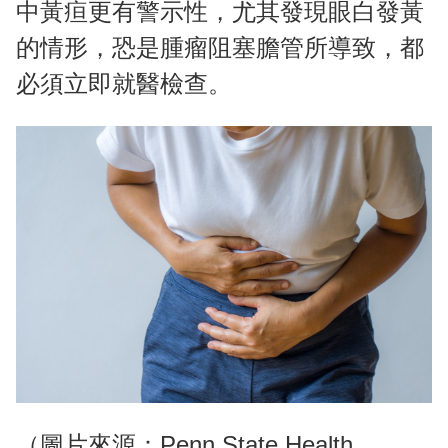
中黃疸更有警示性，尤其發現眼白發黃
的情形，恐是腫瘤阻塞膽管所導致，都
必須立即就醫檢查。
（圖片來源：Penn State Health