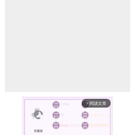
閱讀文章
arrow_forward_ios