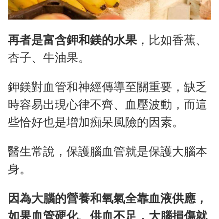
再者是富含鉀和鎂的水果
，比如香蕉、
杏子、牛油果。
鉀鎂對血管和神經傳導至關重要，缺乏
時容易出現心律不齊、血壓波動，而這
些恰好也是增加痴呆風險的因素。
醫生常說，保護腦血管就是保護大腦本
身。
因為大腦的營養和氧氣全靠血液供應，
如果血管硬化、供血不足，大腦損傷就