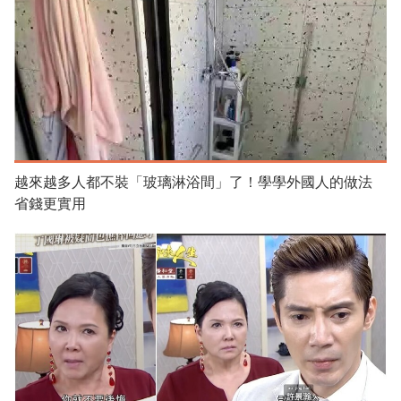
越來越多人都不裝「玻璃淋浴間」了！學學外國人的做法
省錢更實用