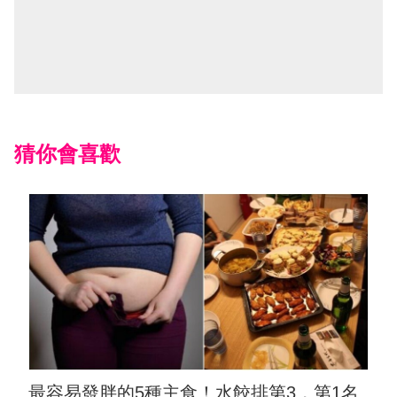
猜你會喜歡
最容易發胖的5種主食！水餃排第3，第1名