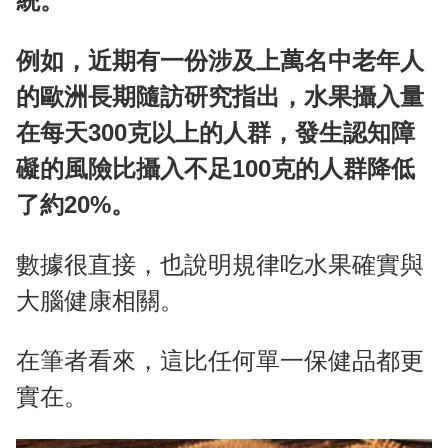
統。
例如，近期有一份涉及上萬名中老年人
的歐洲長期隨訪研究指出，水果攝入量
在每天300克以上的人群，發生認知障
礙的風險比攝入不足100克的人群降低
了約20%。
數據很直接，也說明規律吃水果確實與
大腦健康相關。
在筆者看來，這比任何單一保健品都更
實在。