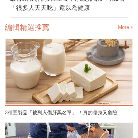
「很多人天天吃」還以為健康
編輯精選推薦
More +
3種豆製品「被列入傷肝黑名單」 ！真的傷身又危險