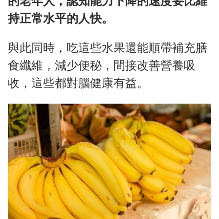
的老年人，認知能力下降的速度要比維
持正常水平的人快。
與此同時，吃這些水果還能順帶補充膳
食纖維，減少便秘，間接改善營養吸
收，這些都對腦健康有益。