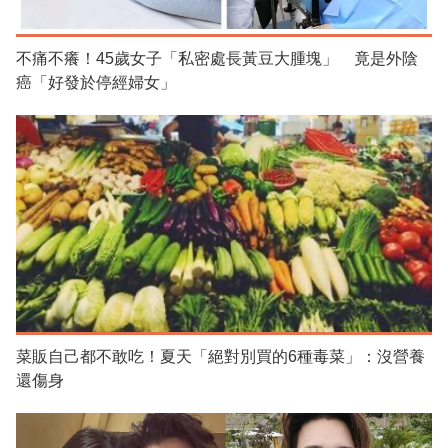
不痛不癢！45歲女子「私密處長黃豆大腫塊」 竟是外陰
癌「好發於停經婦女」
菜販自己都不敢吃！夏天「絕對別買的6種毒菜」：沒營養
還傷身