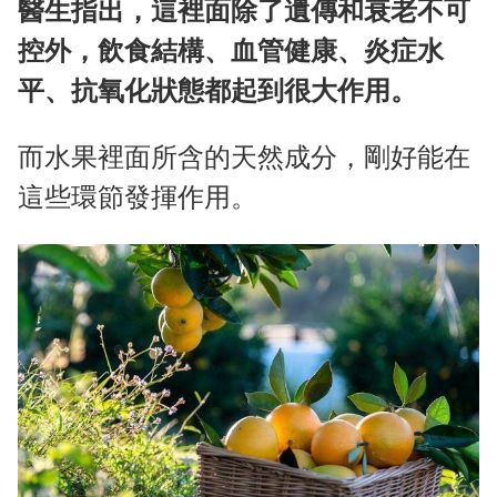
醫生指出，這裡面除了遺傳和衰老不可
控外，飲食結構、血管健康、炎症水
平、抗氧化狀態都起到很大作用。
而水果裡面所含的天然成分，剛好能在
這些環節發揮作用。