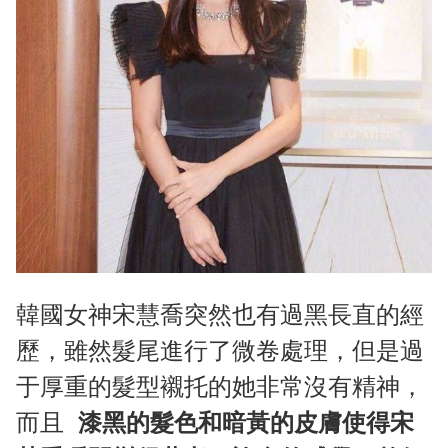
韓國女神宋慧喬突然也有過黑長直的經
歷，雖然髮尾進行了微卷處理，但是過
于厚重的髮型襯托的她非常沒有精神，
而且
漆黑的髮色和暗黃的皮膚使得宋