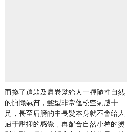
而換了這款及肩卷髮給人一種隨性自然
的慵懶氣質，髮型非常蓬松空氣感十
足，長至肩膀的中長髮本身就不會給人
過于壓抑的感覺，再配合自然小卷的燙