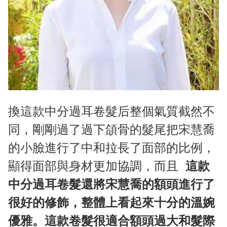
換這款中分過耳卷髮后整個氣質截然不
同，剛剛過了過下頜骨的髮尾把宋慧喬
的小臉進行了中和拉長了面部的比例，
顯得面部與身材更加協調，而且
這款
中分過耳卷髮還將宋慧喬的額頭進行了
很好的修飾，整體上看起來十分的溫婉
優雅。這款卷髮很適合額頭過大和髮際