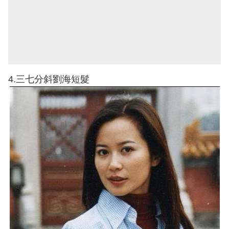
4.三七分斜劉海短髮