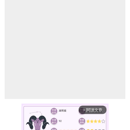
閱讀文章
arrow_forward_ios