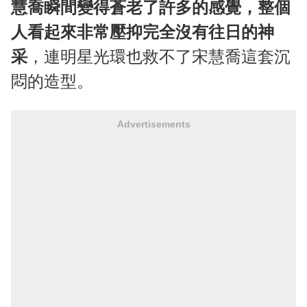
慧喬瞬間變得蒼老了許多的感覺，整個
人看起來非常壓抑完全沒有往日的神
采
，連明星光環也救不了宋慧喬這套沉
悶的造型。
Advertisements