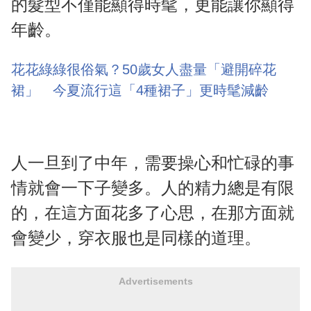
的髮型不僅能顯得時髦，更能讓你顯得
年齡。
花花綠綠很俗氣？50歲女人盡量「避開碎花
裙」 今夏流行這「4種裙子」更時髦減齡
人一旦到了中年，需要操心和忙碌的事
情就會一下子變多。人的精力總是有限
的，在這方面花多了心思，在那方面就
會變少，穿衣服也是同樣的道理。
Advertisements