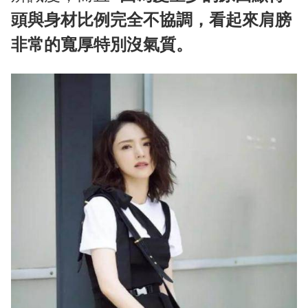
頭與身材比例完全不協調，看起來肩膀
非常的寬厚特別沒氣質。