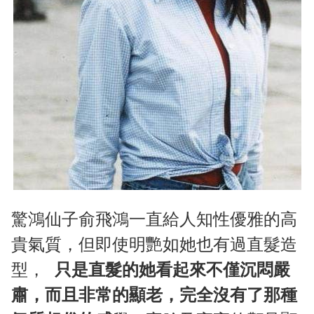
驚鴻仙子俞飛鴻一直給人知性優雅的高
貴氣質，但即使明艷如她也有過直髮造
型，
只是直髮的她看起來不僅沉悶嚴
肅，而且非常的顯老，完全沒有了那種