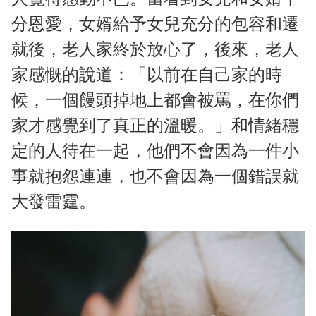
分恩愛，女婿給予女兒充分的包容和遷
就後，老人家終於放心了，後來，老人
家感慨的說道：「以前在自己家的時
候，一個饅頭掉地上都會被罵，在你們
家才感覺到了真正的溫暖。」和情緒穩
定的人待在一起，他們不會因為一件小
事就抱怨連連，也不會因為一個錯誤就
大發雷霆。