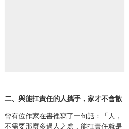
二、與能扛責任的人攜手，家才不會散
曾有位作家在書裡寫了一句話：「人，
不需要那麼多過人之處，能扛責任就是