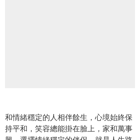
和情緒穩定的人相伴餘生，心境始終保
持平和，笑容總能掛在臉上，家和萬事
興，選擇情緒穩定的伴侶，就是人生路