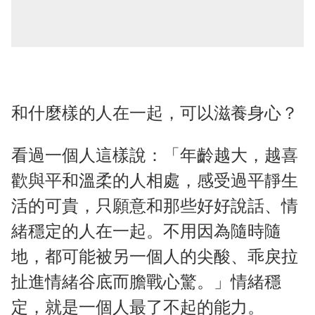
和什麼樣的人在一起，可以滋養身心？
看過一個人這樣說：「年齡越大，越喜
歡與平和溫柔的人相處，感受過平靜生
活的可貴，只願意和那些好好說話、情
緒穩定的人在一起。不用因為隨時隨
地，都可能被另一個人的尖酸、乖戾拉
扯進情緒谷底而膽戰心驚。」情緒穩
定，就是一個人最了不起的能力。