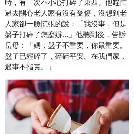
時，有一次不小心打碎了東西。他趕忙
過去關心老人家有沒有受傷，沒想到老
人家卻一臉慌張的說：「我沒事，但是
盤子打碎了怎麼辦...」他聽到後，告訴
岳母：「媽，盤子不重要，你最重要。
盤子已經碎了，碎碎平安。在我們家，
遇事不指責。」