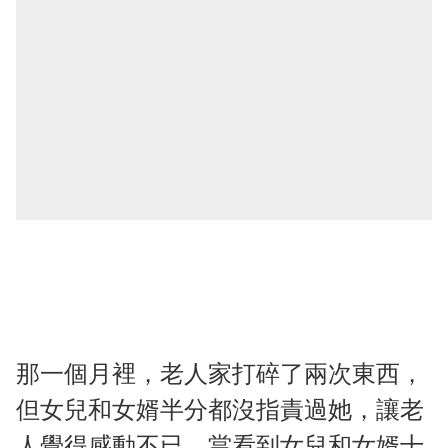
那一個月裡，老人家打碎了兩次東西，
但女兒和女婿半分都沒指責過她，讓老
人覺得感動不已。當看到女兒和女婿十