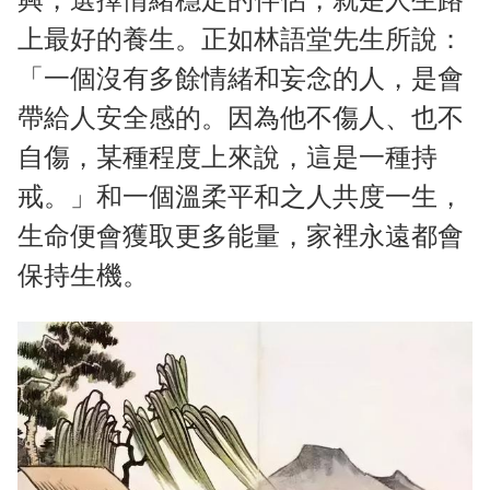
上最好的養生。正如林語堂先生所說：
「一個沒有多餘情緒和妄念的人，是會
帶給人安全感的。因為他不傷人、也不
自傷，某種程度上來說，這是一種持
戒。」和一個溫柔平和之人共度一生，
生命便會獲取更多能量，家裡永遠都會
保持生機。