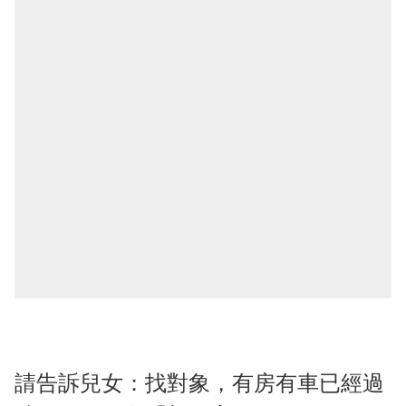
請告訴兒女：找對象，有房有車已經過