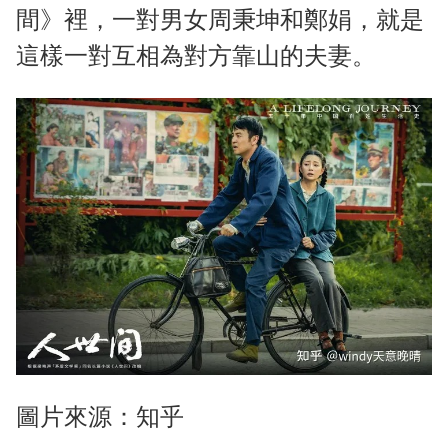
間》裡，一對男女周秉坤和鄭娟，就是
這樣一對互相為對方靠山的夫妻。
圖片來源：知乎