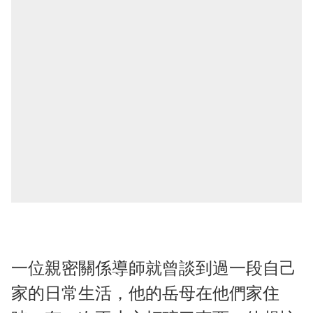
一位親密關係導師就曾談到過一段自己
家的日常生活，他的岳母在他們家住