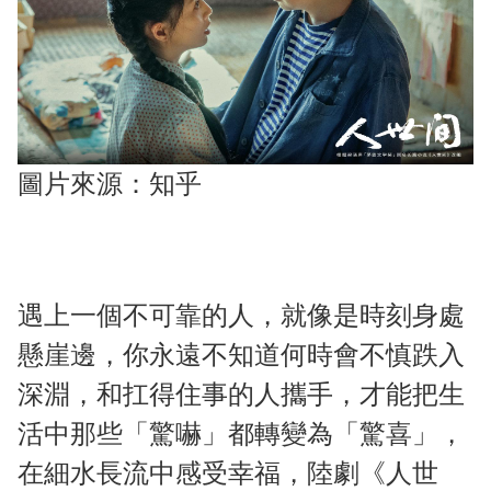
圖片來源：知乎
遇上一個不可靠的人，就像是時刻身處
懸崖邊，你永遠不知道何時會不慎跌入
深淵，和扛得住事的人攜手，才能把生
活中那些「驚嚇」都轉變為「驚喜」，
在細水長流中感受幸福，陸劇《人世