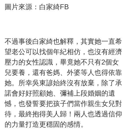
圖片來源：白家綺FB
不過事後白家綺也解釋，其實她一直希
望老公可以找個年紀相仿，也沒有經濟
壓力的女性認識，畢竟她不只有2個女
兒要養，還有爸媽、外婆等人也得依靠
她。所幸吳東諺始終沒有放棄，除了承
諾會好好照顧她、彌補上段婚姻的遺
憾，也發誓要把孩子們當作親生女兒對
待，最終抱得美人歸！兩人也透過信仰
的力量打造更穩固的感情。