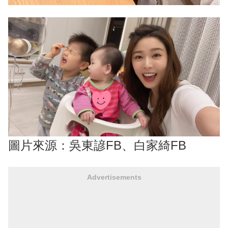
圖片來源：吳東諺FB、白家綺FB
Advertisements