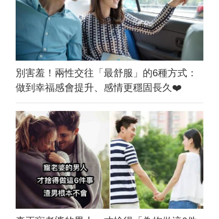
別害羞！兩性交往「最舒服」的6種方式：
做到幸福感會提升、感情更穩固長久❤️