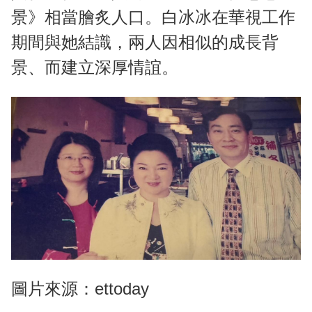
景》相當膾炙人口。白冰冰在華視工作
期間與她結識，兩人因相似的成長背
景、而建立深厚情誼。
圖片來源：ettoday