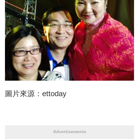
圖片來源：ettoday
Advertisements