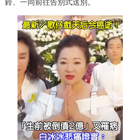
鈴、一同前往告別式送別。