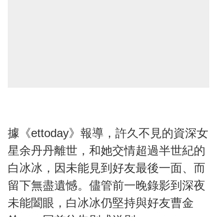
據《ettoday》報導，許久不見的資深女
星余丹丹離世，和她交情超過半世紀的
白冰冰，因未能見到好友最後一面、而
留下無盡遺憾。儘管前一晚錄影到深夜
未能闔眼，白冰冰仍堅持與好友曹金