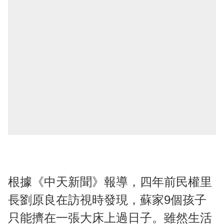
根據《中天新聞》報導，四年前民權里
長劉原良在訪視時發現，蘇家9個孩子
只能擠在一張大床上過日子。雖然生活