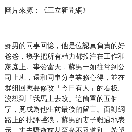
圖片來源：《三立新聞網》
蘇男的同事回憶，他是位認真負責的好
爸爸，幾乎把所有精力都投注在工作和
家庭上。事發當天，蘇男一如往常到公
司上班，還和同事分享業務心得，並在
群組回應要修改「今日有人」的看板。
沒想到「我馬上去改」這簡單的五個
字，竟成為他生前最後的留言。面對網
路上的批評聲浪，蘇男的妻子難過地表
示，丈夫驟逝前甚至來不及道別，希望