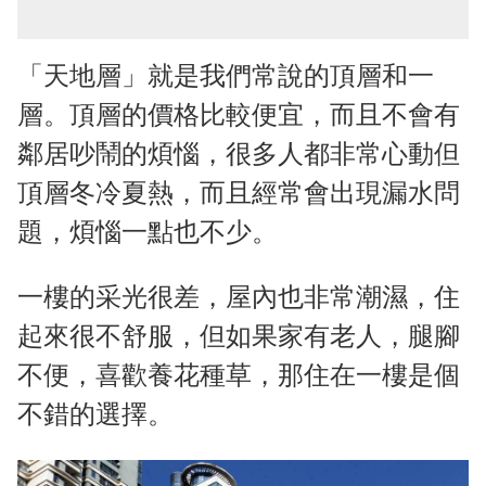
「天地層」就是我們常說的頂層和一
層。頂層的價格比較便宜，而且不會有
鄰居吵鬧的煩惱，很多人都非常心動但
頂層冬冷夏熱，而且經常會出現漏水問
題，煩惱一點也不少。
一樓的采光很差，屋內也非常潮濕，住
起來很不舒服，但如果家有老人，腿腳
不便，喜歡養花種草，那住在一樓是個
不錯的選擇。