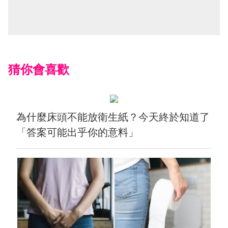
猜你會喜歡
為什麼床頭不能放衛生紙？今天終於知道了
「答案可能出乎你的意料」