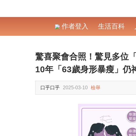
作者登入
生活百科
驚喜聚會合照！驚見多位
10年「63歲身形暴瘦」仍
口乎口乎
2025-03-10
檢舉