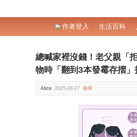
作者登入
生活百科
總喊家裡沒錢！老父親「
物時「翻到3本發霉存摺」
Alice
2025-08-27
檢舉