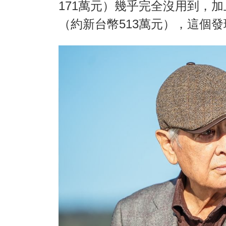
171萬元）幾乎完全沒用到，加
（約新台幣513萬元），這個