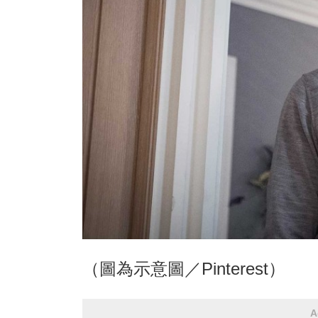
（圖為示意圖／Pinterest）
A