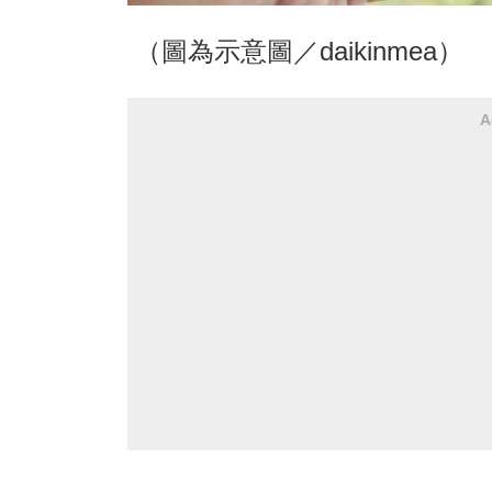
（圖為示意圖／daikinmea）
A