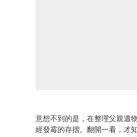
意想不到的是，在整理父親遺
經發霉的存摺。翻開一看，才知