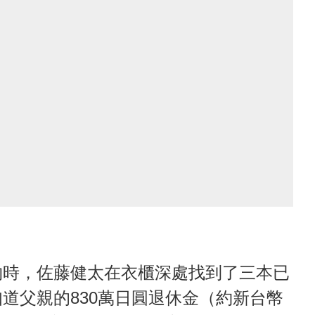
物時，佐藤健太在衣櫃深處找到了三本已
道父親的830萬日圓退休金（約新台幣