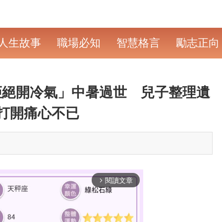
人生故事
職場必知
智慧格言
勵志正向
拒絕開冷氣」中暑過世 兒子整理遺
打開痛心不已
閱讀文章
arrow_forward_ios