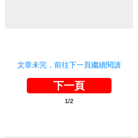
文章未完，前往下一頁繼續閱讀
下一頁
1/2