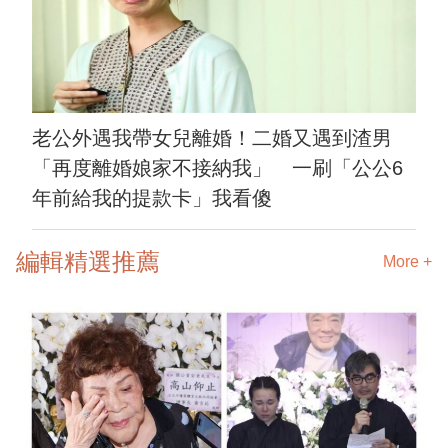
老公外遇我帶女兒離婚！二婚又遇到渣男
「再度離婚娘家不接納我」 一刷「公公6
年前給我的提款卡」我看傻
編輯精選推薦
More +