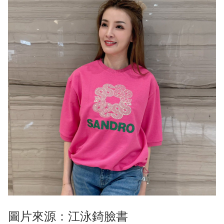
圖片來源：江泳錡臉書