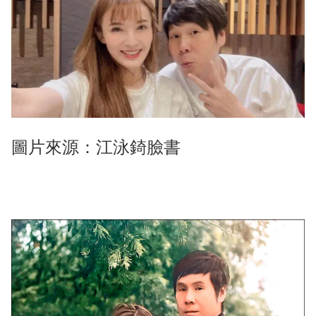
圖片來源：江泳錡臉書