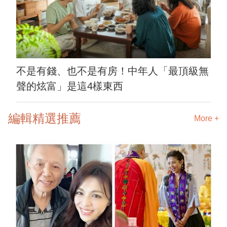
不是有錢、也不是有房！中年人「最頂級無
聲的炫富」是這4樣東西
編輯精選推薦
More +