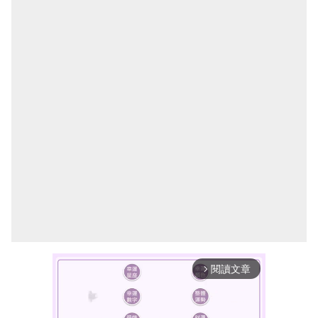
閱讀文章
arrow_forward_ios