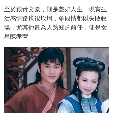
至於跟黃文豪，則是戲如人生，現實生
活感情路也很坎坷，多段情都以失敗收
場，尤其他最為人熟知的前任，便是女
星陳孝萱。