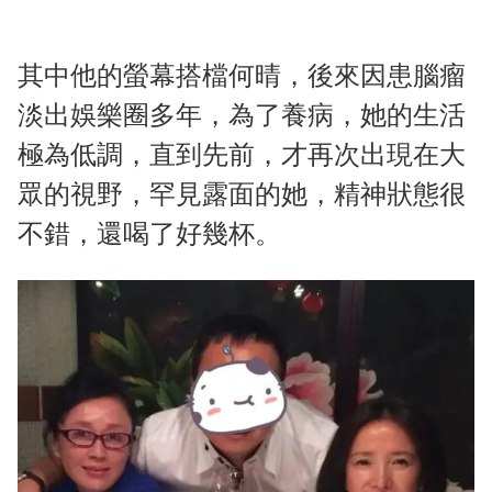
其中他的螢幕搭檔何晴，後來因患腦瘤
淡出娛樂圈多年，為了養病，她的生活
極為低調，直到先前，才再次出現在大
眾的視野，罕見露面的她，精神狀態很
不錯，還喝了好幾杯。