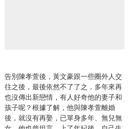
告別陳孝萱後，黃文豪跟一些圈外人交
往之後，最後依然不了了之，多年來再
也沒傳出新戀情，有人好奇他的妻子和
孩子呢？根據了解，他與陳孝萱離婚
後，就沒有再娶，已單身多年、無兒無
女，他也曾坦言，上了年紀後，自己生