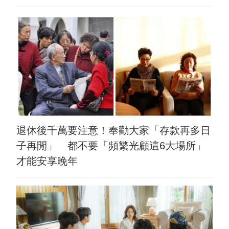
退休後千萬要注意！奉勸大家「存款再多日
子再閒」 都不要「頻繁光顧這6大場所」
才能安享晚年