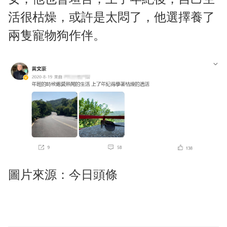
活很枯燥，或許是太悶了，他選擇養了
兩隻寵物狗作伴。
圖片來源：今日頭條