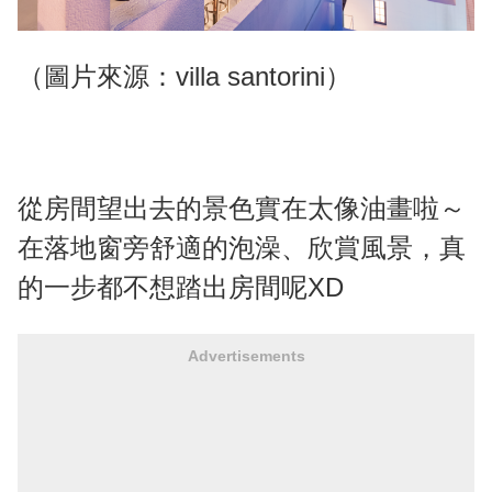
（圖片來源：villa santorini）
從房間望出去的景色實在太像油畫啦～
在落地窗旁舒適的泡澡、欣賞風景，真
的一步都不想踏出房間呢XD
Advertisements