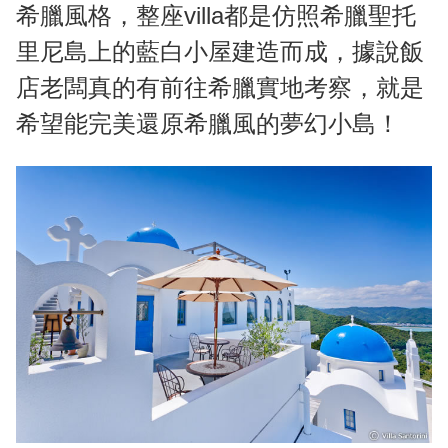
希臘風格，整座villa都是仿照希臘聖托
里尼島上的藍白小屋建造而成，據說飯
店老闆真的有前往希臘實地考察，就是
希望能完美還原希臘風的夢幻小島！