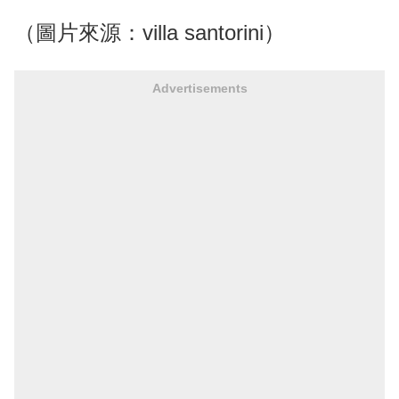
（圖片來源：villa santorini）
Advertisements