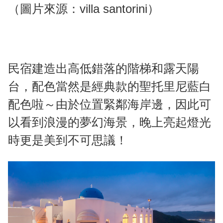
（圖片來源：villa santorini）
民宿建造出高低錯落的階梯和露天陽
台，配色當然是經典款的聖托里尼藍白
配色啦～由於位置緊鄰海岸邊，因此可
以看到浪漫的夢幻海景，晚上亮起燈光
時更是美到不可思議！