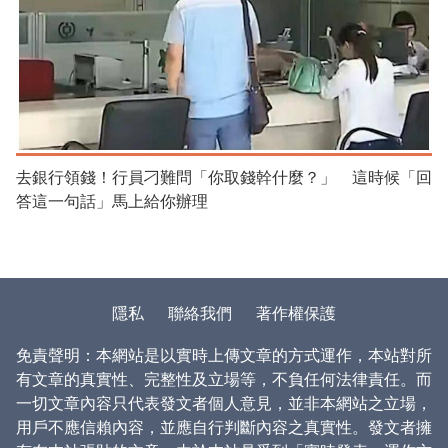
去銀行領錢！行員刁難問「你取錢幹什麼？」 這時候「回
答這一句話」馬上給你辦理
隱私
聯絡我們
著作權保護
免責聲明：本網站是以實時上傳文章的方式運作，本站對所
有文章的真實性、完整性及立場等，不負任何法律責任。而
一切文章內容只代表發文者個人意見，並非本網站之立場，
用戶不應信賴內容，並應自行判斷內容之真實性。發文者擁