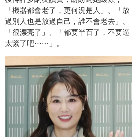
「機器都會老了，更何況是人」、「放
過別人也是放過自己，誰不會老去」、
「很漂亮了」、「都要半百了，不要逼
太緊了吧⋯⋯」。