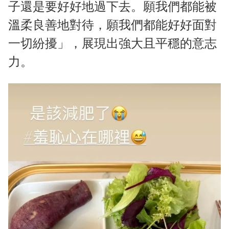
子還是要好好地過下去。願我們都能被
溫柔良善地對待，願我們都能好好面對
一切紛擾」，展現出強大且平穩的意志
力。