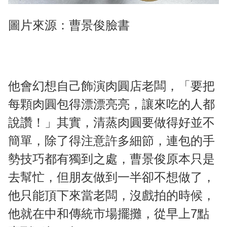
圖片來源：曹景俊臉書
他會幻想自己飾演肉圓店老闆，「要把
每顆肉圓包得漂漂亮亮，讓來吃的人都
說讚！」其實，清蒸肉圓要做得好並不
簡單，除了得注意許多細節，連包的手
勢技巧都有獨到之處，曹景俊原本只是
去幫忙，但朋友做到一半卻不想做了，
他只能頂下來當老闆，沒戲拍的時候，
他就在中和傳統市場擺攤，從早上7點