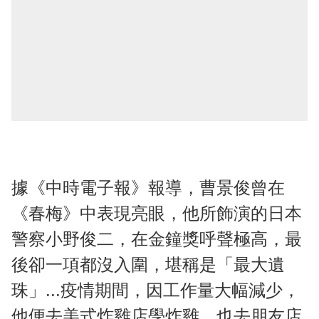
據《中時電子報》報導，曹景俊曾在
《春梅》中表現亮眼，他所飾演的日本
警察小野俊二，在金鐘獎呼聲極高，最
後卻一項都沒入圍，堪稱是「最大遺
珠」...疫情期間，因工作量大幅減少，
他便去美式炸雞店學炸雞、也去朋友店