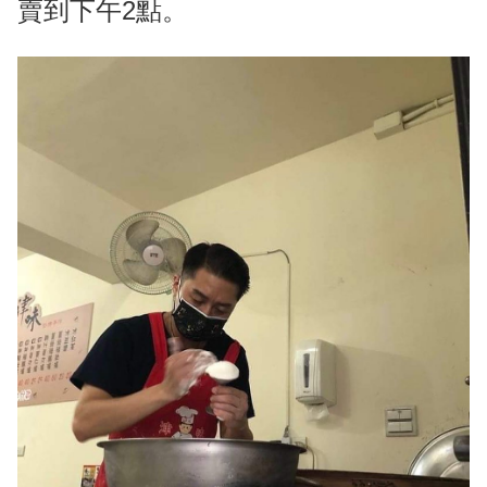
賣到下午2點。