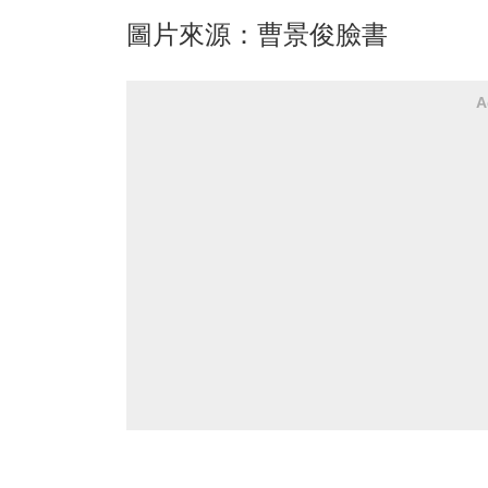
圖片來源：曹景俊臉書
A