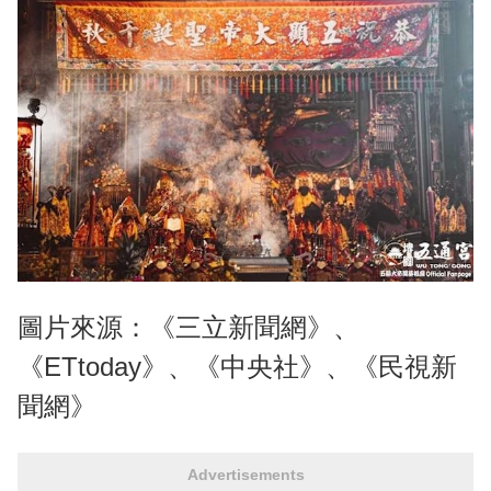
圖片來源：《三立新聞網》、
《ETtoday》、《中央社》、《民視新
聞網》
Advertisements