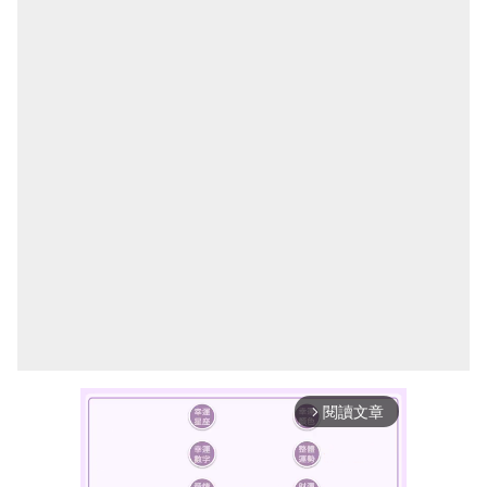
閱讀文章
arrow_forward_ios