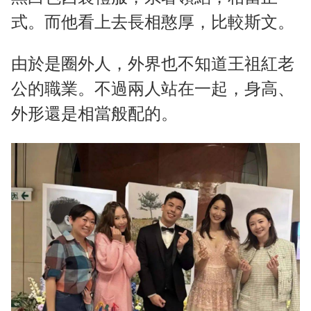
式。而他看上去長相憨厚，比較斯文。
由於是圈外人，外界也不知道王祖紅老
公的職業。不過兩人站在一起，身高、
外形還是相當般配的。