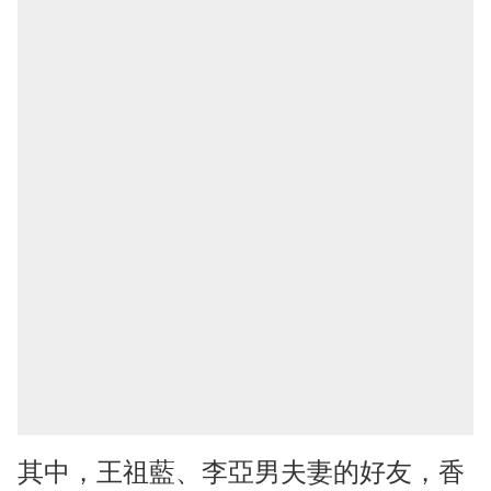
其中，王祖藍、李亞男夫妻的好友，香