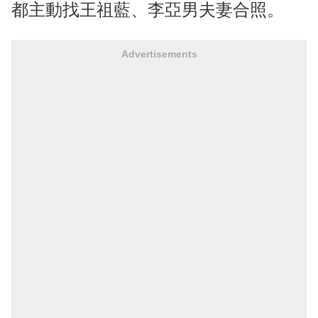
都主動找王祖藍、李亞男夫妻合照。
Advertisements