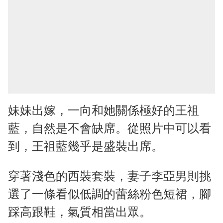
妹妹出嫁，一向和她關係極好的王祖
藍，自然是不會缺席。從照片中可以看
到，王祖藍幾乎是盛裝出席。
穿著淺色的西裝套裝，妻子李亞男則挑
選了一條看似低調的蕾絲粉色短裙，腳
踩高跟鞋，氣質相當出眾。