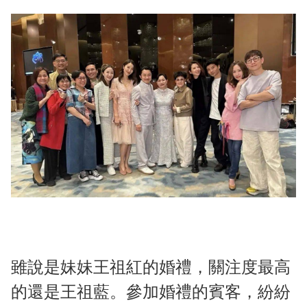
雖說是妹妹王祖紅的婚禮，關注度最高
的還是王祖藍。參加婚禮的賓客，紛紛