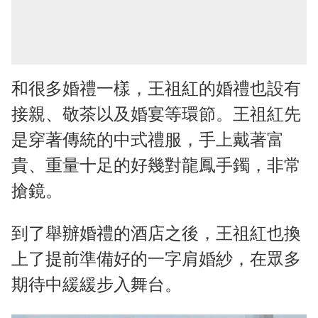
和很多婚禮一樣，王祖紅的婚禮也設有
接親、敬茶以及婚宴等環節。王祖紅先
是穿著傳統的中式禮服，手上戴著富
貴、重量十足的好幾對龍鳳手鐲，非常
搶鏡。
到了舉辦婚禮的酒店之後，王祖紅也換
上了提前準備好的一字肩婚紗，在眾多
期待中緩緩步入舞台。