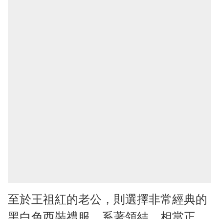
至於王祖紅的老公，則選擇非常經典的
黑白色西裝禮服，系著領結，相當正