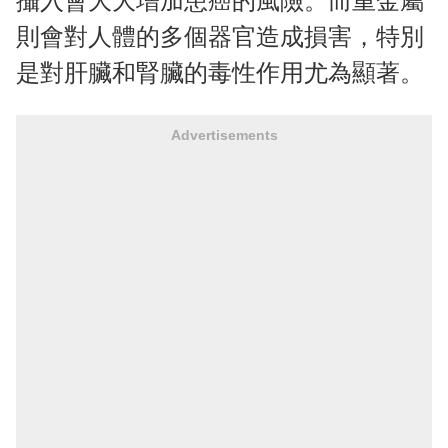
攝入會大大增加患癌的風險。而重金屬
則會對人體的多個器官造成損害，特別
是對肝臟和腎臟的毒性作用尤為顯著。
Advertisements