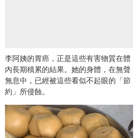
李阿姨的胃癌，正是這些有害物質在體
內長期積累的結果。她的身體，在無聲
無息中，已經被這些看似不起眼的「節
約」所侵蝕。