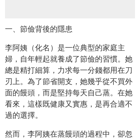
一、節儉背後的隱患
李阿姨（化名）是一位典型的家庭主
婦，自年輕起就養成了節儉的習慣。她
總是精打細算，力求每一分錢都用在刀
刃上。為了節省開支，她幾乎從不買外
面的饅頭，而是堅持每天自己蒸。在她
看來，這樣既健康又實惠，是再合適不
過的選擇。
然而，李阿姨在蒸饅頭的過程中，卻忽