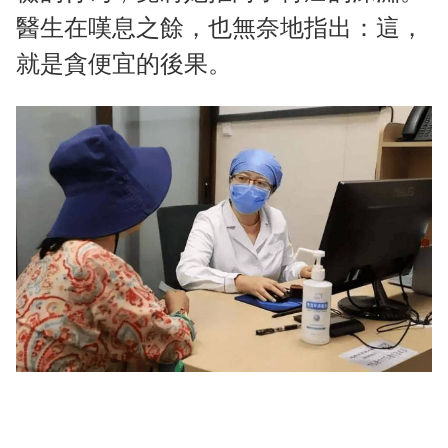
醫生在嘆息之餘，也無奈地指出：這，
就是貪便宜的後果。