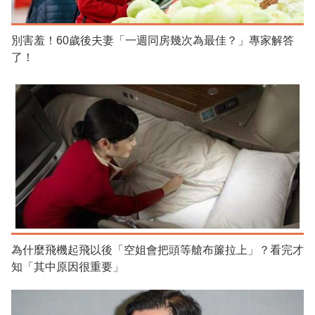
別害羞！60歲後夫妻「一週同房幾次為最佳？」專家解答
了！
為什麼飛機起飛以後「空姐會把頭等艙布簾拉上」？看完才
知「其中原因很重要」