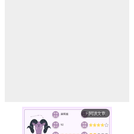
閱讀文章
arrow_forward_ios