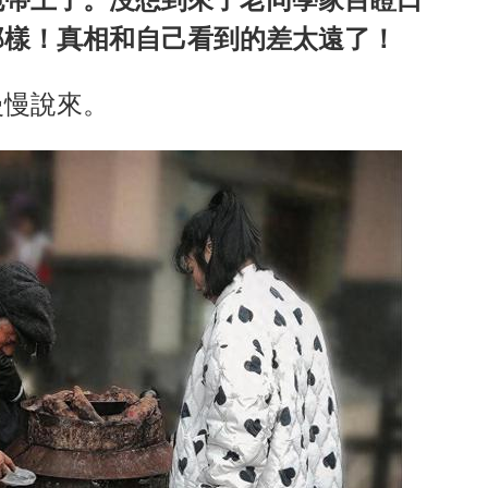
那樣！真相和自己看到的差太遠了！
慢慢說來。