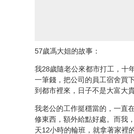
57歲馮大姐的故事：
我28歲隨老公來都市打工，十
一筆錢，把公司的員工宿舍買
到都市裡來，日子不是大富大
我老公的工作挺穩當的，一直
修東西，額外給點好處。而我
天12小時的輪班，就拿著家裡