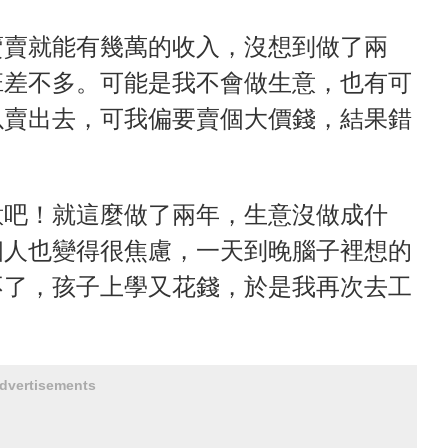
賣賣就能有幾萬的收入，沒想到做了兩
班差不多。可能是我不會做生意，也有可
以賣出去，可我偏要賣個大價錢，結果錯
意吧！就這麼做了兩年，生意沒做成什
個人也變得很焦慮，一天到晚腦子裡想的
不了，孩子上學又花錢，於是我再次去工
dvertisements