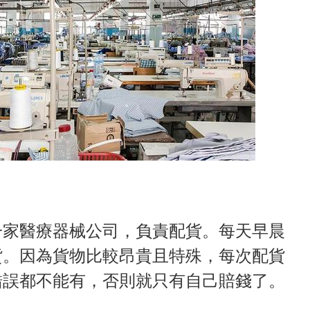
一家醫療器械公司，負責配貨。每天早晨
貨。因為貨物比較昂貴且特殊，每次配貨
錯誤都不能有，否則就只有自己賠錢了。