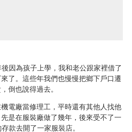
年後因為孩子上學，我和老公跟家裡借了
下來了。這些年我們也慢慢把鄉下戶口遷
貴，倒也說得過去。
在機電廠當修理工，平時還有其他人找他
，先是在服裝廠做了幾年，後來受不了一
的存款去開了一家服裝店。