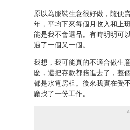
原以為服裝生意很好做，隨便
年，平均下來每個月收入和上
能是我不會選品。有時明明可
過了一個又一個。
我想，我可能真的不適合做生
麼，還把存款都賠進去了，整
都是水電房租。後來我實在受
廠找了一份工作。
A