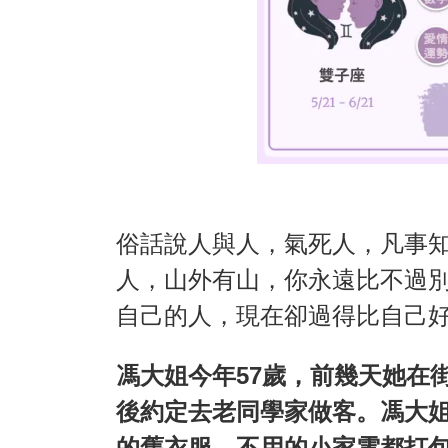
俗話說人與人，氣死人，凡事
人，山外有山，你永遠比不過
自己的人，現在卻過得比自己
馮大姐今年57歲，前幾天她在
後約定去老同學家做客。馮大
的舊衣服，不用的小家電都打