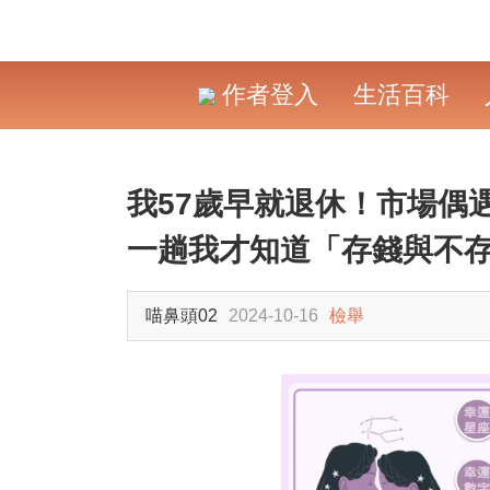
作者登入
生活百科
我57歲早就退休！市場偶
一趟我才知道「存錢與不
喵鼻頭02
2024-10-16
檢舉