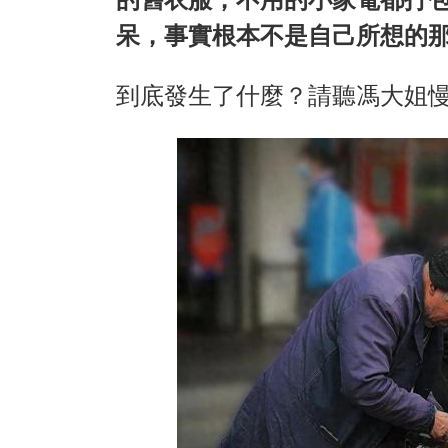
呆，事實根本不是自己所想的
到底發生了什麼？請聽馮大姐