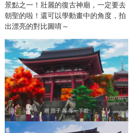
景點之一！壯麗的復古神廟，一定要去
朝聖的啦！還可以學動畫中的角度，拍
出漂亮的對比圖唷～