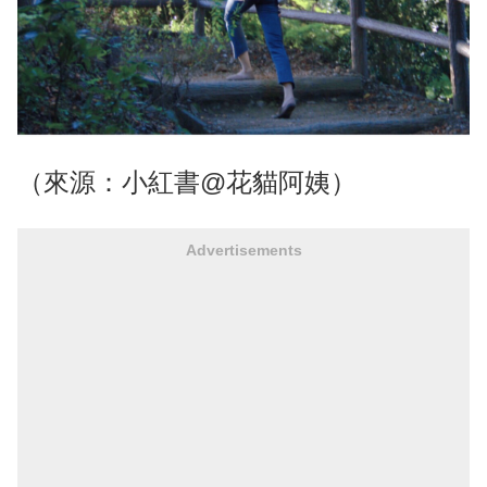
（來源：小紅書@花貓阿姨）
Advertisements