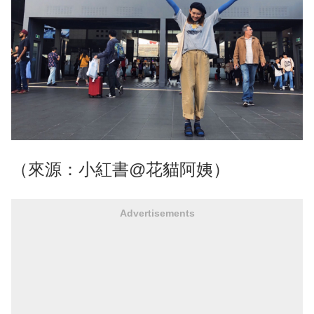
（來源：小紅書@花貓阿姨）
Advertisements