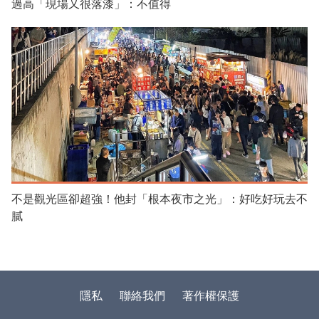
過高「現場又很落漆」：不值得
不是觀光區卻超強！他封「根本夜市之光」：好吃好玩去不
膩
隱私
聯絡我們
著作權保護