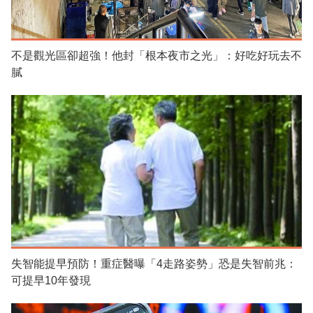
不是觀光區卻超強！他封「根本夜市之光」：好吃好玩去不
膩
失智能提早預防！重症醫曝「4走路姿勢」恐是失智前兆：
可提早10年發現