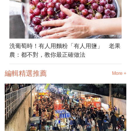
洗葡萄時！有人用麵粉「有人用鹽」 老果
農：都不對，教你最正確做法
編輯精選推薦
More +