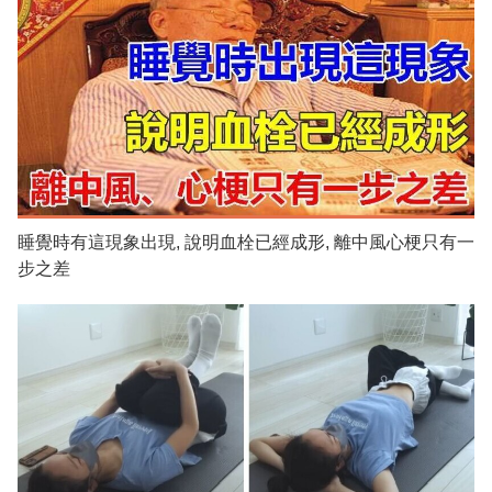
睡覺時有這現象出現, 說明血栓已經成形, 離中風心梗只有一
步之差