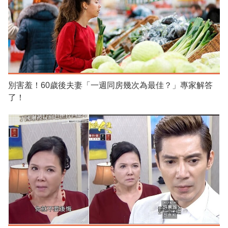
別害羞！60歲後夫妻「一週同房幾次為最佳？」專家解答
了！