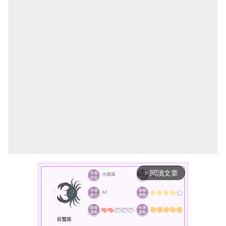
閱讀文章
arrow_forward_ios