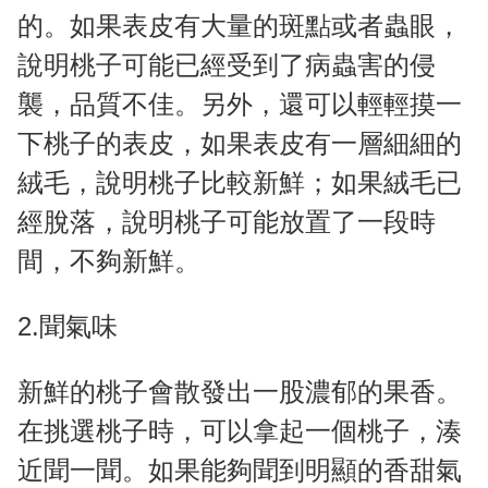
的。如果表皮有大量的斑點或者蟲眼，
說明桃子可能已經受到了病蟲害的侵
襲，品質不佳。另外，還可以輕輕摸一
下桃子的表皮，如果表皮有一層細細的
絨毛，說明桃子比較新鮮；如果絨毛已
經脫落，說明桃子可能放置了一段時
間，不夠新鮮。
2.聞氣味
新鮮的桃子會散發出一股濃郁的果香。
在挑選桃子時，可以拿起一個桃子，湊
近聞一聞。如果能夠聞到明顯的香甜氣