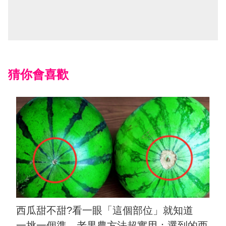
猜你會喜歡
西瓜甜不甜?看一眼「這個部位」就知道
一挑一個準，老果農方法超實用：選到的西