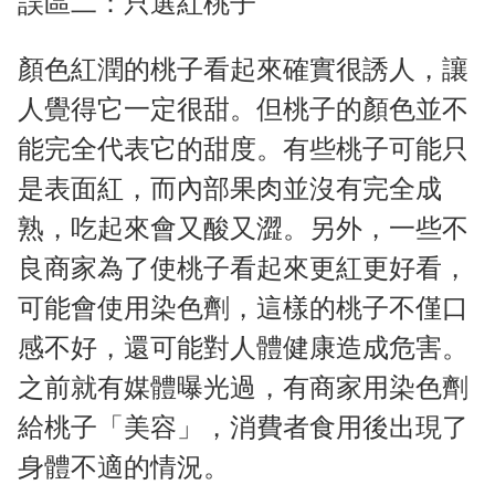
誤區二：只選紅桃子
顏色紅潤的桃子看起來確實很誘人，讓
人覺得它一定很甜。但桃子的顏色並不
能完全代表它的甜度。有些桃子可能只
是表面紅，而內部果肉並沒有完全成
熟，吃起來會又酸又澀。另外，一些不
良商家為了使桃子看起來更紅更好看，
可能會使用染色劑，這樣的桃子不僅口
感不好，還可能對人體健康造成危害。
之前就有媒體曝光過，有商家用染色劑
給桃子「美容」，消費者食用後出現了
身體不適的情況。