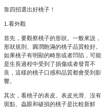
靠四招選出好桃子！
1.看外觀
首先，要觀察桃子的形狀。一般來說，
形狀規則、圓潤飽滿的桃子品質較好。
如果桃子有明顯的畸形或者凹陷，可能
是生長過程中受到了損傷或者發育不
良，這樣的桃子口感和品質都會受到影
響。
其次，看桃子的表皮。表皮光滑、沒有
斑點、蟲眼和破損的桃子是比較新鮮