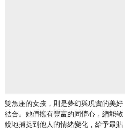
雙魚座的女孩，則是夢幻與現實的美好
結合。她們擁有豐富的同情心，總能敏
銳地捕捉到他人的情緒變化，給予最貼