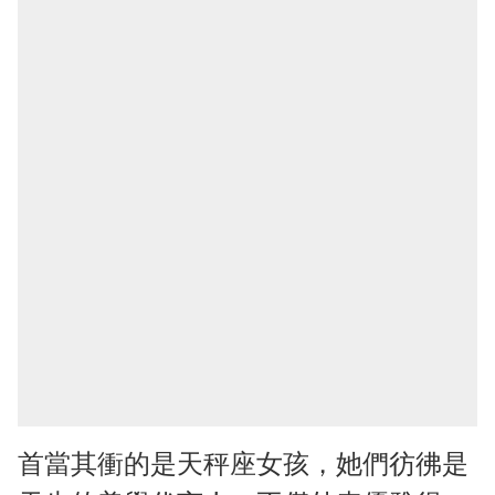
首當其衝的是天秤座女孩，她們彷彿是