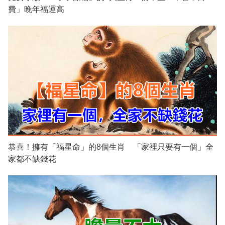
費」晚年福運高
恭喜！擁有「福星命」的8個生肖 「家裡只要有一個」全
家都不缺錢花