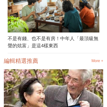
不是有錢、也不是有房！中年人「最頂級無
聲的炫富」是這4樣東西
編輯精選推薦
More +