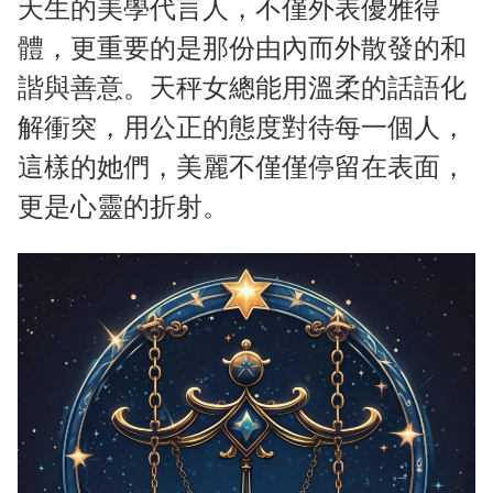
天生的美學代言人，不僅外表優雅得
體，更重要的是那份由內而外散發的和
諧與善意。天秤女總能用溫柔的話語化
解衝突，用公正的態度對待每一個人，
這樣的她們，美麗不僅僅停留在表面，
更是心靈的折射。