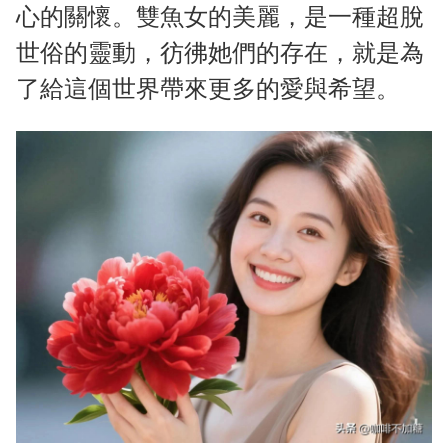
心的關懷。雙魚女的美麗，是一種超脫
世俗的靈動，彷彿她們的存在，就是為
了給這個世界帶來更多的愛與希望。