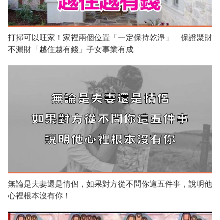
打掃可以旺家！家裡兩個位置「一定保持乾淨」 保證聚財
不漏財「越住越有錢」子女事業有成
無論是夫妻還是情侶，如果對方從不問你這五件事，說明他
心裡根本沒有你！