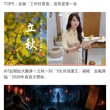
TOP5：這個「工作狂星座」居然是第一名
8/7起開始大翻身！立秋一到「5生肖強運王」揭曉 金氣降
臨「2026年喜迎大豐收」