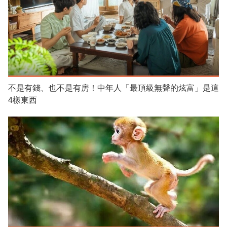
不是有錢、也不是有房！中年人「最頂級無聲的炫富」是這
4樣東西