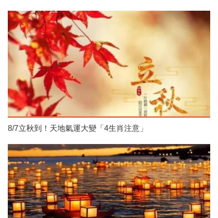
8/7立秋到！天地氣運大變「4生肖注意」