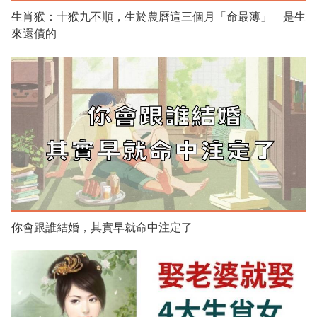
生肖猴：十猴九不順，生於農曆這三個月「命最薄」 是生
來還債的
你會跟誰結婚，其實早就命中注定了