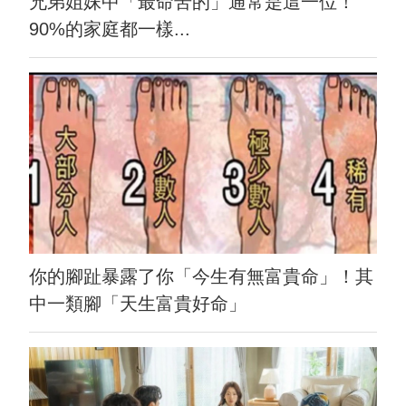
兄弟姐妹中「最命苦的」通常是這一位！
90%的家庭都一樣...
你的腳趾暴露了你「今生有無富貴命」！其
中一類腳「天生富貴好命」